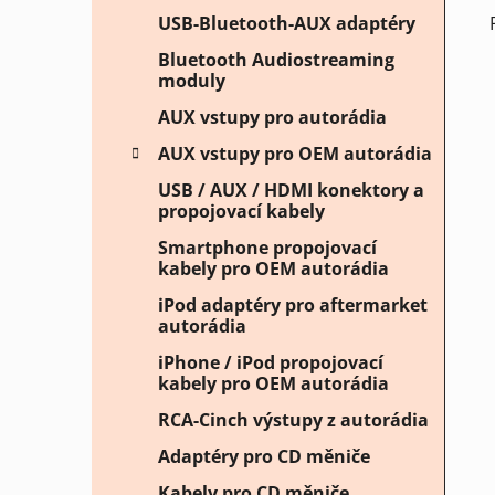
USB-Bluetooth-AUX adaptéry
Bluetooth Audiostreaming
moduly
AUX vstupy pro autorádia
AUX vstupy pro OEM autorádia
USB / AUX / HDMI konektory a
propojovací kabely
Smartphone propojovací
kabely pro OEM autorádia
iPod adaptéry pro aftermarket
autorádia
iPhone / iPod propojovací
kabely pro OEM autorádia
RCA-Cinch výstupy z autorádia
Adaptéry pro CD měniče
Kabely pro CD měniče