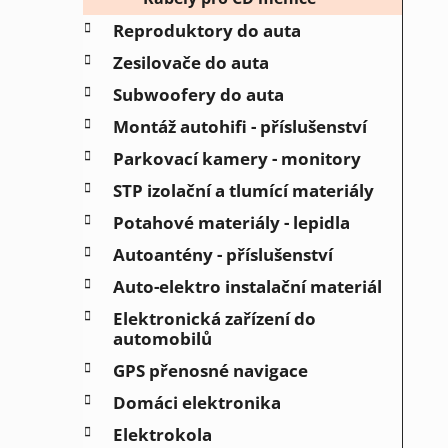
Reproduktory do auta
Zesilovače do auta
Subwoofery do auta
Montáž autohifi - příslušenství
Parkovací kamery - monitory
STP izolační a tlumící materiály
Potahové materiály - lepidla
Autoantény - příslušenství
Auto-elektro instalační materiál
Elektronická zařízení do
automobilů
GPS přenosné navigace
Domáci elektronika
Elektrokola