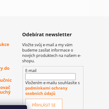
Odebírat newsletter
ukce
Vložte svůj e-mail a my vám
budeme zasílat informace o
nových produktech na našem e-
shopu.
ry do
E-mail
učnic
Vložením e-mailu souhlasíte s
lovač
podmínkami ochrany
duchý
osobních údajů
PŘIHLÁSIT SE