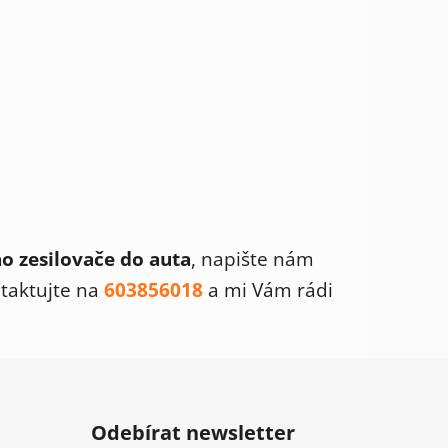
ho
zesilovače do auta
, napište nám
taktujte na
603856018
a mi Vám rádi
Odebírat newsletter