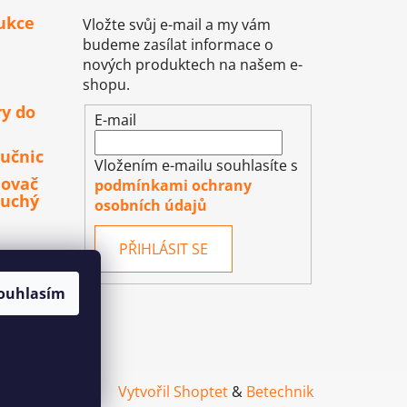
ukce
Vložte svůj e-mail a my vám
budeme zasílat informace o
nových produktech na našem e-
shopu.
ry do
E-mail
učnic
Vložením e-mailu souhlasíte s
lovač
podmínkami ochrany
duchý
osobních údajů
PŘIHLÁSIT SE
ouhlasím
Vytvořil Shoptet
&
Betechnik