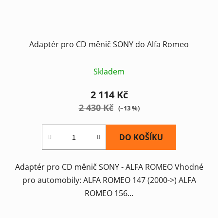
Adaptér pro CD měnič SONY do Alfa Romeo
Skladem
2 114 Kč
2 430 Kč
(–13 %)
DO KOŠÍKU
Adaptér pro CD měnič SONY - ALFA ROMEO Vhodné
pro automobily: ALFA ROMEO 147 (2000->) ALFA
ROMEO 156...