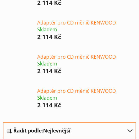
2 114 Kč
Adaptér pro CD měnič KENWOOD
Skladem
2 114 Kč
Adaptér pro CD měnič KENWOOD
Skladem
2 114 Kč
Adaptér pro CD měnič KENWOOD
Skladem
2 114 Kč
Ř
Řadit podle:
Nejlevnější
a