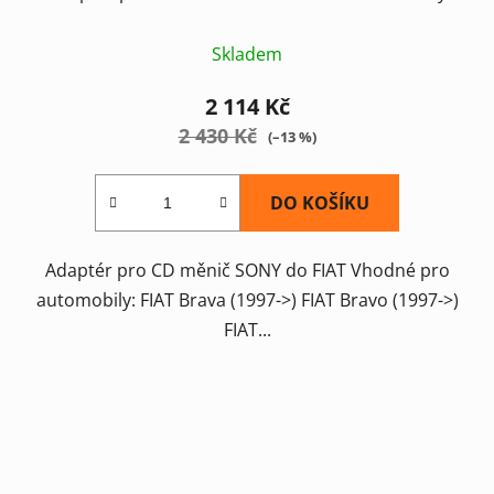
Skladem
2 114 Kč
2 430 Kč
(–13 %)
DO KOŠÍKU
Adaptér pro CD měnič SONY do FIAT Vhodné pro
automobily: FIAT Brava (1997->) FIAT Bravo (1997->)
FIAT...