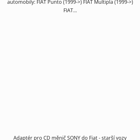
automobily: FIAT Punto (1999->) FIAT Multipla (1999->)
FIAT...
Adaptér pro CD měnič SONY do Fiat - starší vozy