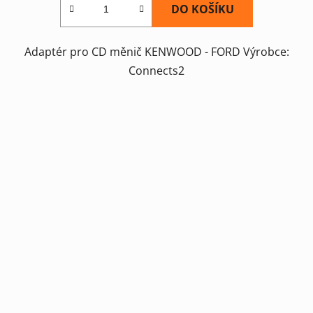
DO KOŠÍKU
Adaptér pro CD měnič KENWOOD - FORD Výrobce:
Connects2