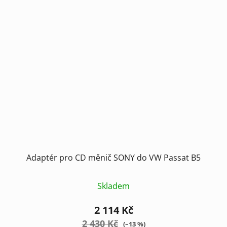
Adaptér pro CD měnič SONY do VW Passat B5
Skladem
2 114 Kč
2 430 Kč
(–13 %)