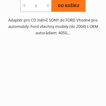
DO KOŠÍKU
Adaptér pro CD měnič SONY do FORD Vhodné pro
automobily: Ford všechny modely (do 2004) s OEM
autorádiem: 4050,...