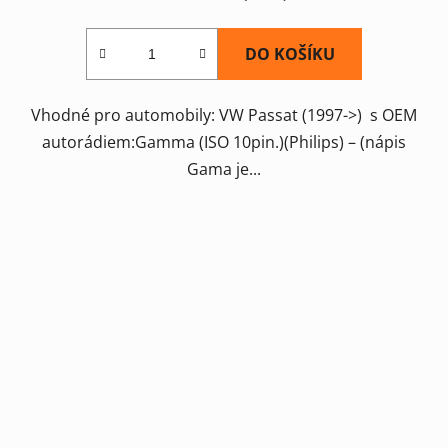
DO KOŠÍKU
Vhodné pro automobily: VW Passat (1997->) s OEM
autorádiem:Gamma (ISO 10pin.)(Philips) – (nápis
Gama je...