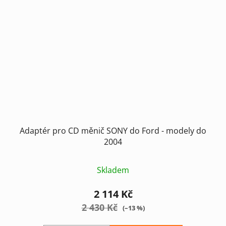
Adaptér pro CD měnič SONY do Ford - modely do
2004
Skladem
2 114 Kč
2 430 Kč
(–13 %)