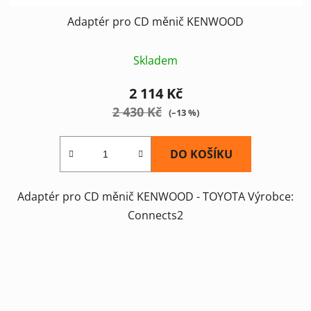
Adaptér pro CD měnič KENWOOD
Skladem
2 114 Kč
2 430 Kč
(–13 %)
DO KOŠÍKU
Adaptér pro CD měnič KENWOOD - TOYOTA Výrobce:
Connects2