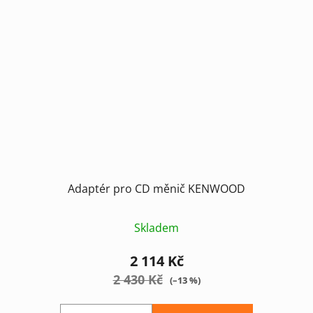
Adaptér pro CD měnič KENWOOD
Skladem
2 114 Kč
2 430 Kč
(–13 %)