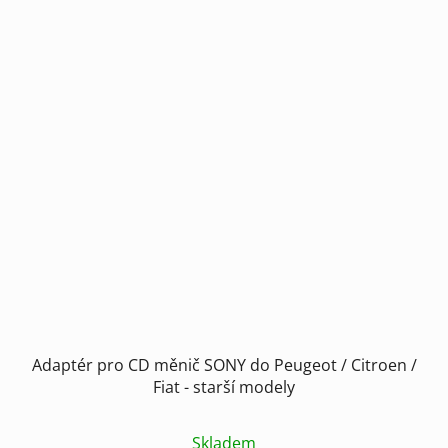
Adaptér pro CD měnič SONY do Peugeot / Citroen /
Fiat - starší modely
Skladem