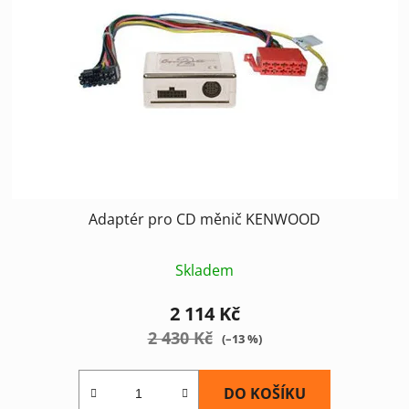
Adaptér pro CD měnič KENWOOD
Skladem
2 114 Kč
2 430 Kč
(–13 %)
DO KOŠÍKU