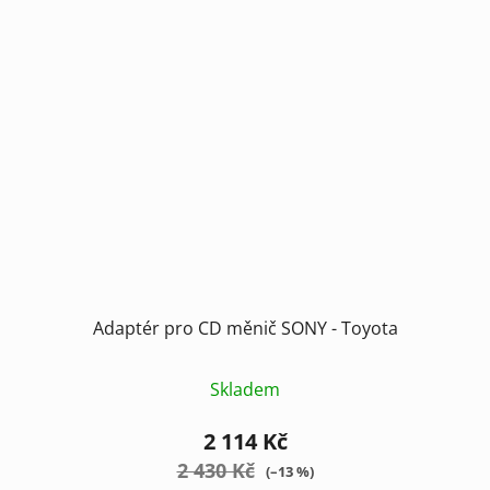
Adaptér pro CD měnič SONY - Toyota
Skladem
2 114 Kč
2 430 Kč
(–13 %)