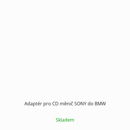
Adaptér pro CD měnič SONY do BMW
Skladem