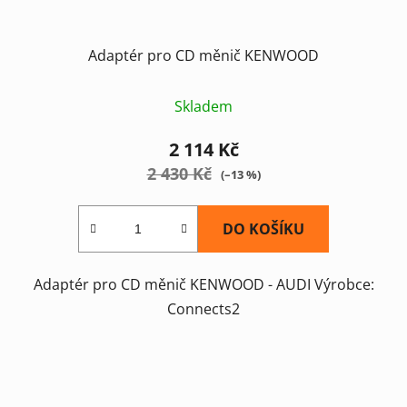
Adaptér pro CD měnič KENWOOD
Skladem
2 114 Kč
2 430 Kč
(–13 %)
DO KOŠÍKU
Adaptér pro CD měnič KENWOOD - AUDI Výrobce:
Connects2