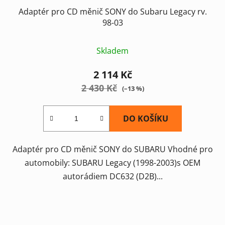
Adaptér pro CD měnič SONY do Subaru Legacy rv.
98-03
Skladem
2 114 Kč
2 430 Kč
(–13 %)
DO KOŠÍKU
Adaptér pro CD měnič SONY do SUBARU Vhodné pro
automobily: SUBARU Legacy (1998-2003)s OEM
autorádiem DC632 (D2B)...