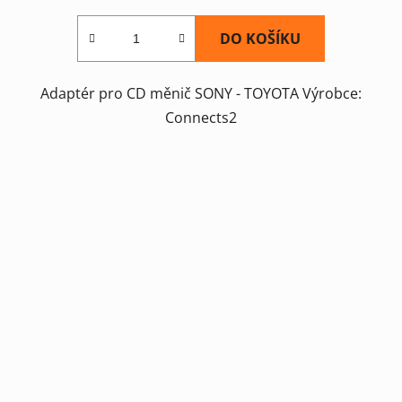
DO KOŠÍKU
Adaptér pro CD měnič SONY - TOYOTA Výrobce:
Connects2