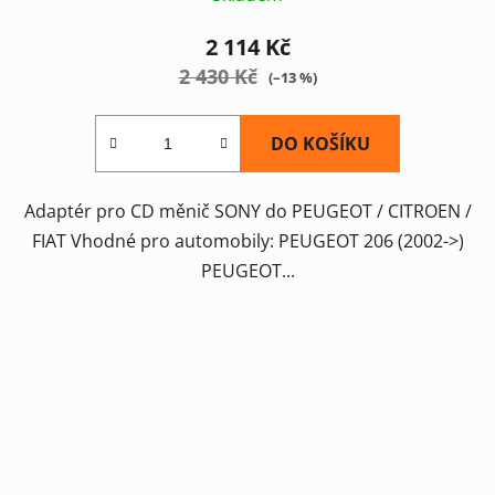
2 114 Kč
2 430 Kč
(–13 %)
DO KOŠÍKU
Adaptér pro CD měnič SONY do PEUGEOT / CITROEN /
FIAT Vhodné pro automobily: PEUGEOT 206 (2002->)
PEUGEOT...