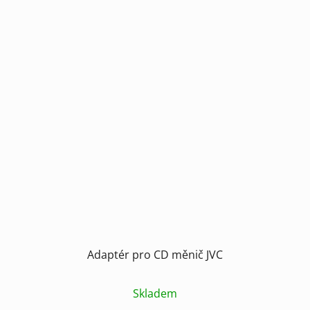
Adaptér pro CD měnič JVC
Skladem