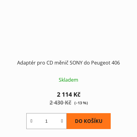
Adaptér pro CD měnič SONY do Peugeot 406
Skladem
2 114 Kč
2 430 Kč
(–13 %)
DO KOŠÍKU