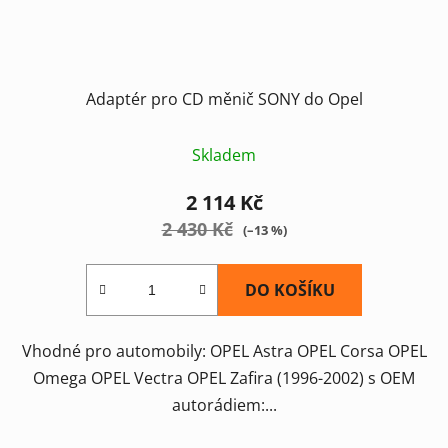
Adaptér pro CD měnič SONY do Opel
Skladem
2 114 Kč
2 430 Kč
(–13 %)
DO KOŠÍKU
Vhodné pro automobily: OPEL Astra OPEL Corsa OPEL
Omega OPEL Vectra OPEL Zafira (1996-2002) s OEM
autorádiem:...