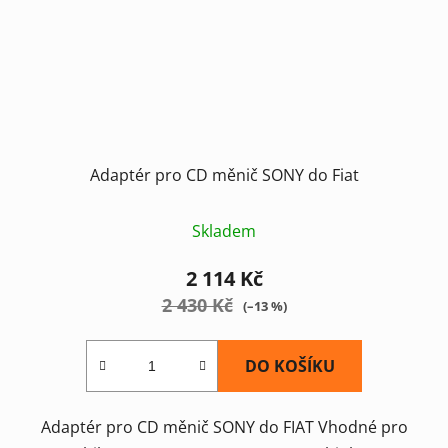
Adaptér pro CD měnič SONY do Fiat
Skladem
2 114 Kč
2 430 Kč
(–13 %)
DO KOŠÍKU
Adaptér pro CD měnič SONY do FIAT Vhodné pro