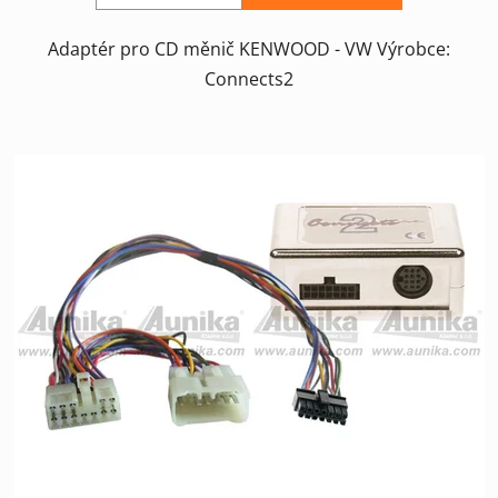
Adaptér pro CD měnič KENWOOD - VW Výrobce:
Connects2