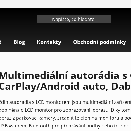
t
Blog
Kontakty
Obchodní podmínky
Multimediální autorádia s
CarPlay/Android auto, Dab.
2din autorádia
s LCD monitorem jsou multimediální zařízení 
doplněna o LCD monitor pro zobrazování obrazu. Díky tomu
obraz z parkovací kamery, zrcadlit telefon na monitoru a po
USB vsupem, Bluetooth pro přehrávání hudby nebo telefonov