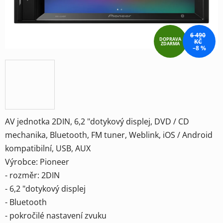
6 490
DOPRAVA
KČ
ZDARMA
–8 %
AV jednotka 2DIN, 6,2 "dotykový displej, DVD / CD
mechanika, Bluetooth, FM tuner, Weblink, iOS / Android
kompatibilní, USB, AUX
Výrobce: Pioneer
- rozměr: 2DIN
- 6,2 "dotykový displej
- Bluetooth
- pokročilé nastavení zvuku