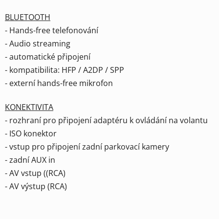
BLUETOOTH
- Hands-free telefonování
- Audio streaming
- automatické připojení
- kompatibilita: HFP / A2DP / SPP
- externí hands-free mikrofon
KONEKTIVITA
- rozhraní pro připojení adaptéru k ovládání na volantu
- ISO konektor
- vstup pro připojení zadní parkovací kamery
- zadní AUX in
- AV vstup ((RCA)
- AV výstup (RCA)