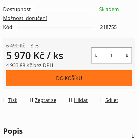
Dostupnost
Skladem
Možnosti doručení
Kód:
218755
6 490 Kč
–8 %
5 970 Kč
/ ks
4 933,88 Kč bez DPH
Měrná cena:
DO KOŠÍKU
Tisk
Zeptat se
Hlídat
Sdílet
Popis