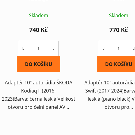
Skladem
Skladem
740 Kč
770 Kč
DO KOŠÍKU
DO KOŠÍKU
Adaptér 10" autorádia ŠKODA
Adaptér 10" autorádi
Kodiaq I. (2016-
Swift (2017-2024)Barv
2023)Barva: černá lesklá Velikost
lesklá (piano black) V
otvoru pro čelní panel AV...
otvoru pro...