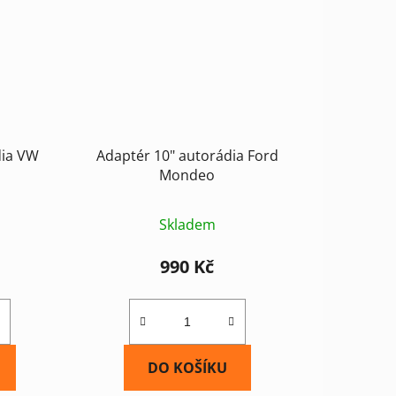
dia VW
Adaptér 10" autorádia Ford
Mondeo
Skladem
990 Kč
DO KOŠÍKU