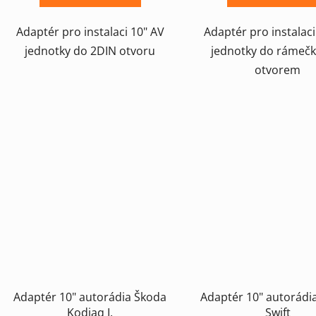
Adaptér pro instalaci 10" AV
Adaptér pro instalaci
jednotky do 2DIN otvoru
jednotky do rámečk
otvorem
Adaptér 10" autorádia Škoda
Adaptér 10" autorádi
Kodiaq I.
Swift