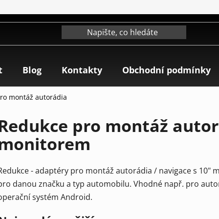
t
Blog
Kontakty
Obchodní podmínky
pro montáž autorádia
Redukce pro montáž autorá
monitorem
Redukce - adaptéry pro montáž autorádia / navigace s 10" m
pro danou značku a typ automobilu. Vhodné např. pro auto
operační systém Android.