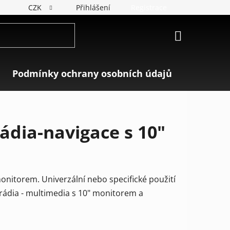
CZK
Přihlášení
Registrace
NÁKUPNÍ
KOŠÍK
Podmínky ochrany osobních údajů
Značky
dia-navigace s 10"
onitorem. Univerzální nebo specifické použití
rádia - multimedia s 10" monitorem a