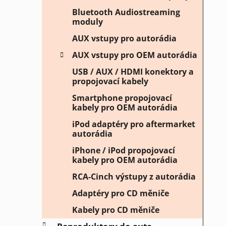
Bluetooth Audiostreaming
moduly
AUX vstupy pro autorádia
AUX vstupy pro OEM autorádia
USB / AUX / HDMI konektory a
propojovací kabely
Smartphone propojovací
kabely pro OEM autorádia
iPod adaptéry pro aftermarket
autorádia
iPhone / iPod propojovací
kabely pro OEM autorádia
RCA-Cinch výstupy z autorádia
Adaptéry pro CD měniče
Kabely pro CD měniče