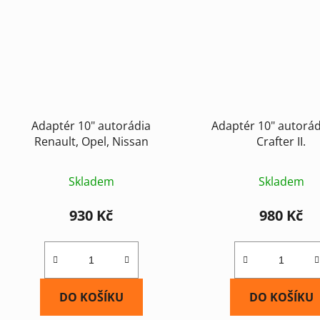
Adaptér 10" autorádia
Adaptér 10" autorá
Renault, Opel, Nissan
Crafter II.
Skladem
Skladem
930 Kč
980 Kč
DO KOŠÍKU
DO KOŠÍKU