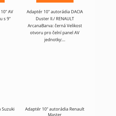
 10" AV
Adaptér 10" autorádia DACIA
u s 9"
Duster II./ RENAULT
ArcanaBarva: černá Velikost
otvoru pro čelní panel AV
jednotky:...
a Suzuki
Adaptér 10" autorádia Renault
Master