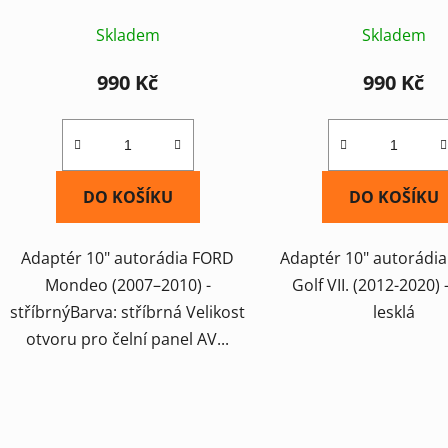
Skladem
Skladem
990 Kč
990 Kč
DO KOŠÍKU
DO KOŠÍKU
Adaptér 10" autorádia FORD
Adaptér 10" autorádi
Mondeo (2007–2010) -
Golf VII. (2012-2020) 
stříbrnýBarva: stříbrná Velikost
lesklá
otvoru pro čelní panel AV...