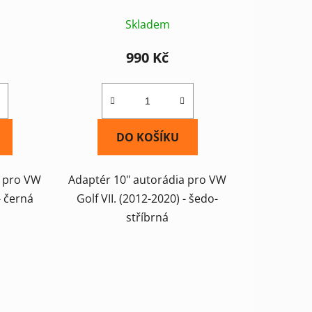
Skladem
990 Kč
DO KOŠÍKU
a pro VW
Adaptér 10" autorádia pro VW
- černá
Golf VII. (2012-2020) - šedo-
stříbrná