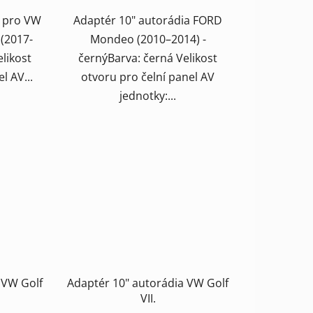
a pro VW
Adaptér 10" autorádia FORD
 (2017-
Mondeo (2010–2014) -
likost
černýBarva: černá Velikost
l AV...
otvoru pro čelní panel AV
jednotky:...
 VW Golf
Adaptér 10" autorádia VW Golf
VII.