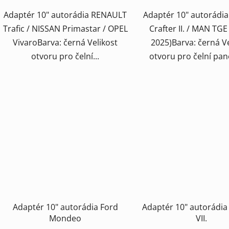
Adaptér 10" autorádia RENAULT
Adaptér 10" autorádi
Trafic / NISSAN Primastar / OPEL
Crafter II. / MAN TGE
VivaroBarva: černá Velikost
2025)Barva: černá Ve
otvoru pro čelní...
otvoru pro čelní pane
Adaptér 10" autorádia Ford
Adaptér 10" autorádia
Mondeo
VII.