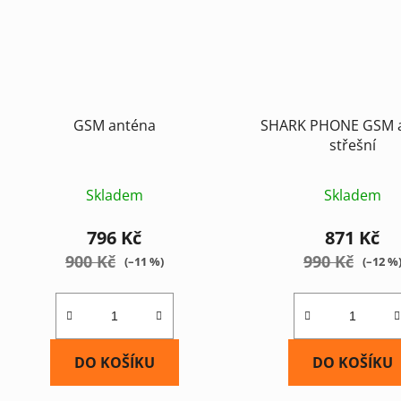
GSM anténa
SHARK PHONE GSM 
střešní
Skladem
Skladem
796 Kč
871 Kč
900 Kč
990 Kč
(–11 %)
(–12 %
DO KOŠÍKU
DO KOŠÍKU