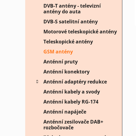
DVB-T antény - televizní
antény do auta
DVB-S satelitní antény
Motorové teleskopické antény
Teleskopické antény
GSM antény
Anténní pruty
Anténní konektory
Anténní adaptéry redukce
Anténní kabely a svody
Anténní kabely RG-174
Anténní napáječe
Anténní zesilovače DAB+
rozbočovače