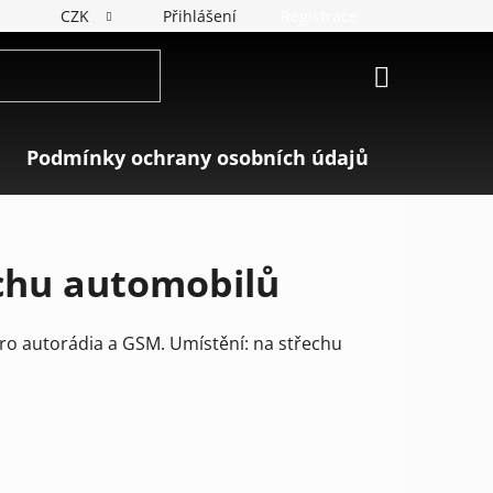
CZK
Přihlášení
Registrace
NÁKUPNÍ
KOŠÍK
Podmínky ochrany osobních údajů
Značky
echu automobilů
o autorádia a GSM. Umístění: na střechu