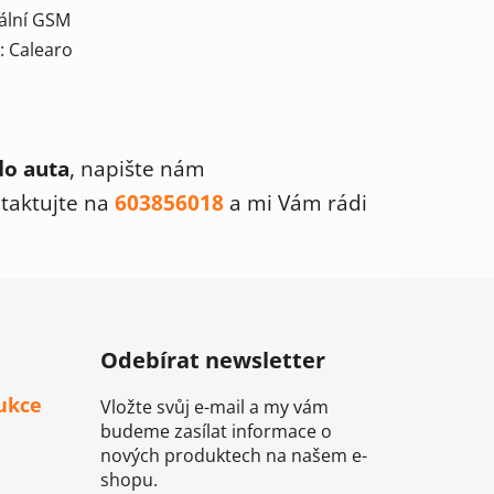
ální GSM
: Calearo
o auta
, napište nám
taktujte na
603856018
a mi Vám rádi
Odebírat newsletter
ukce
Vložte svůj e-mail a my vám
budeme zasílat informace o
nových produktech na našem e-
shopu.