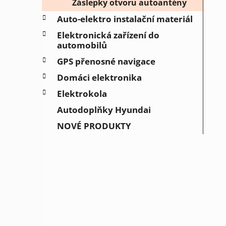
Záslepky otvoru autoantény
Auto-elektro instalační materiál
Elektronická zařízení do
automobilů
GPS přenosné navigace
Domáci elektronika
Elektrokola
Autodoplňky Hyundai
NOVÉ PRODUKTY