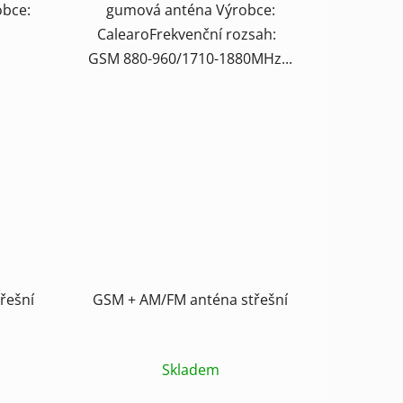
obce:
gumová anténa Výrobce:
CalearoFrekvenční rozsah:
GSM 880-960/1710-1880MHz...
řešní
GSM + AM/FM anténa střešní
Skladem