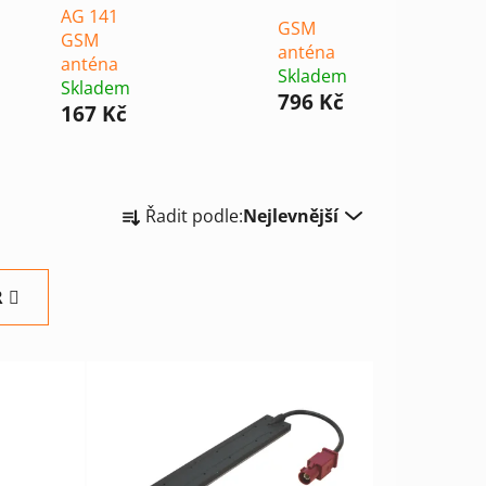
AG 141
GSM
GSM
anténa
anténa
Skladem
Skladem
796 Kč
167 Kč
Ř
Řadit podle:
Nejlevnější
a
z
e
R
n
í
p
r
o
d
u