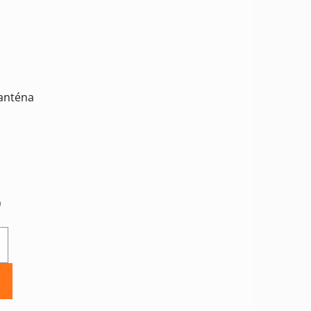
anténa
)