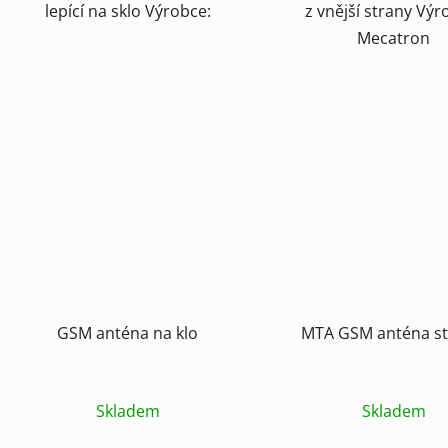
lepící na sklo Výrobce:
z vnější strany Výr
Mecatron
GSM anténa na klo
MTA GSM anténa st
Skladem
Skladem