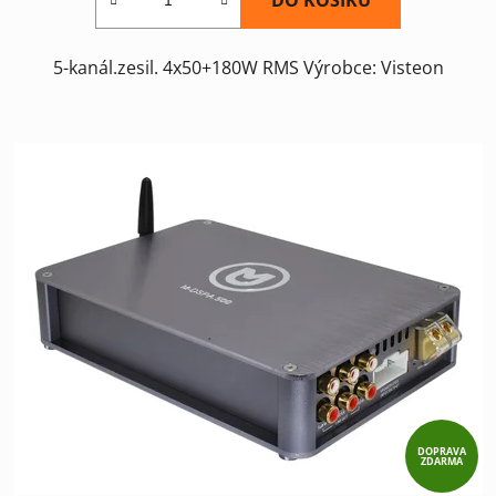
DO KOŠÍKU
5-kanál.zesil. 4x50+180W RMS Výrobce: Visteon
DOPRAVA
ZDARMA