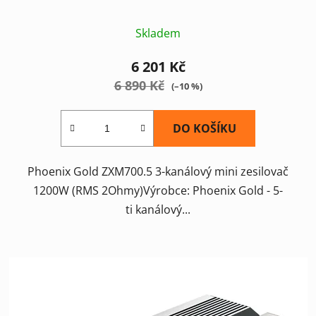
Skladem
6 201 Kč
6 890 Kč
(–10 %)
DO KOŠÍKU
Phoenix Gold ZXM700.5 3-kanálový mini zesilovač
1200W (RMS 2Ohmy)Výrobce: Phoenix Gold - 5-
ti kanálový...