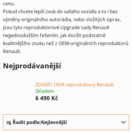
cenu.
Pokud chcete lepší zvuk do vašeho vozidla a to i bez
výměny originálního autorádia, nebo složitých úprav,
jsou tyto reproduktorové Upgrade sady Renault
nejjednodušším řešením, jak docílit podstatně
kvalitnějšího zvuku než z OEM-originálních reproduktorů
Renault.
Nejprodávanější
ZDSKR1 OEM reproduktory Renault
Skladem
6 490 Kč
Ř
Řadit podle:
Nejlevnější
a