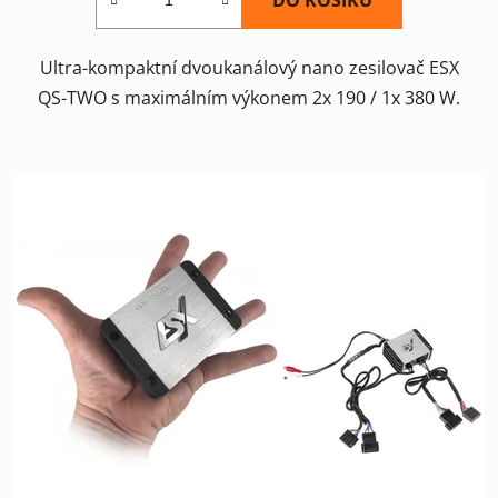
Ultra-kompaktní dvoukanálový nano zesilovač ESX
QS-TWO s maximálním výkonem 2x 190 / 1x 380 W.