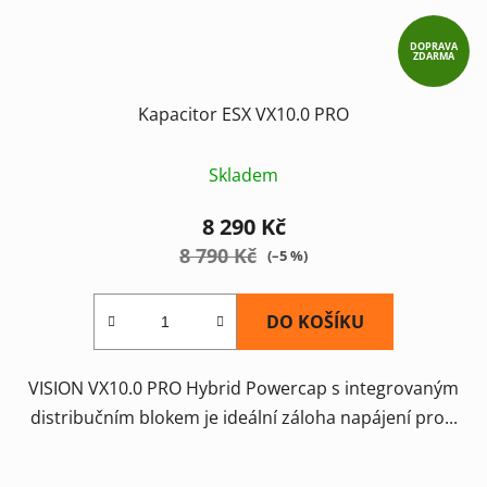
DOPRAVA
ZDARMA
Kapacitor ESX VX10.0 PRO
Skladem
8 290 Kč
8 790 Kč
(–5 %)
DO KOŠÍKU
VISION VX10.0 PRO Hybrid Powercap s integrovaným
distribučním blokem je ideální záloha napájení pro...