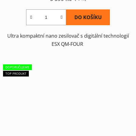
DO KOŠÍKU
Ultra kompaktní nano zesilovač s digitální technologií
ESX QM-FOUR
DOPORUČUJEME
TOP PRODUKT