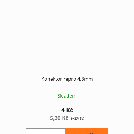
Konektor repro 4,8mm
Skladem
4 Kč
5,30 Kč
(–24 %)