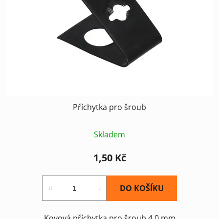
Příchytka pro šroub
Skladem
1,50 Kč
DO KOŠÍKU
Kovová příchytka pro šroub 4,0 mm