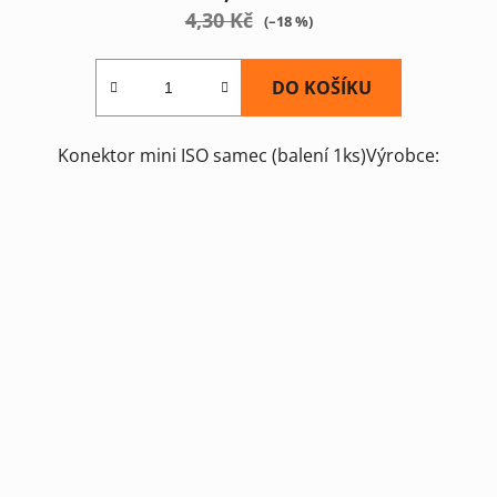
4,30 Kč
(–18 %)
DO KOŠÍKU
Konektor mini ISO samec (balení 1ks)Výrobce: