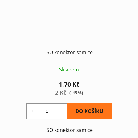
ISO konektor samice
Skladem
1,70 Kč
2 Kč
(–15 %)
DO KOŠÍKU
ISO konektor samice