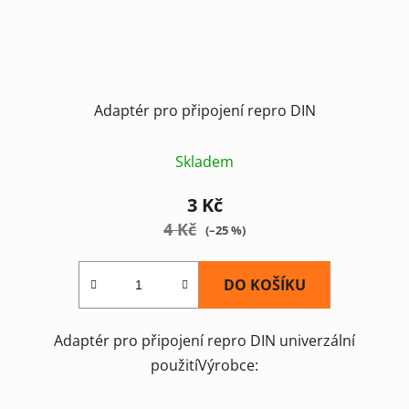
Adaptér pro připojení repro DIN
Skladem
3 Kč
4 Kč
(–25 %)
DO KOŠÍKU
Adaptér pro připojení repro DIN univerzální
použitíVýrobce: