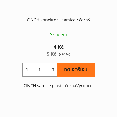
CINCH konektor - samice / černý
Skladem
4 Kč
5 Kč
(–20 %)
DO KOŠÍKU
CINCH samice plast - černáVýrobce: