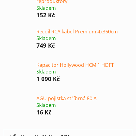
reproduktory
Skladem
152 Kč
Recoil RCA kabel Premium 4x360cm
Skladem
749 Kč
Kapacitor Hollywood HCM 1 HDFT
Skladem
1 090 Kč
AGU pojistka stříbrná 80 A
Skladem
16 Kč
Ř