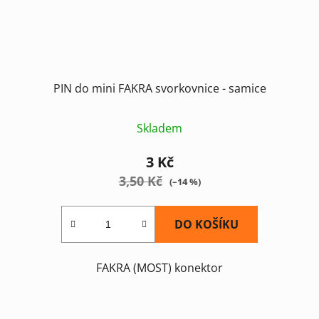
PIN do mini FAKRA svorkovnice - samice
Skladem
3 Kč
3,50 Kč
(–14 %)
DO KOŠÍKU
FAKRA (MOST) konektor