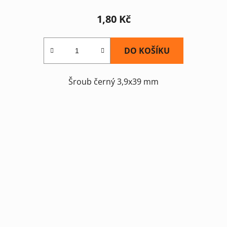
1,80 Kč
DO KOŠÍKU
Šroub černý 3,9x39 mm