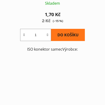
Skladem
1,70 Kč
2 Kč
(–15 %)
DO KOŠÍKU
ISO konektor samecVýrobce: