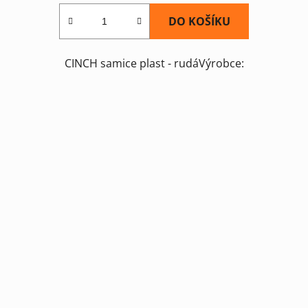
DO KOŠÍKU
CINCH samice plast - rudáVýrobce: