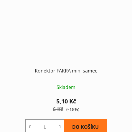
Konektor FAKRA mini samec
Skladem
5,10 Kč
6 Kč
(–15 %)
DO KOŠÍKU