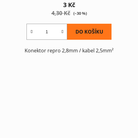
3 Kč
4,30 Kč
(–30 %)
DO KOŠÍKU
Konektor repro 2,8mm / kabel 2,5mm²