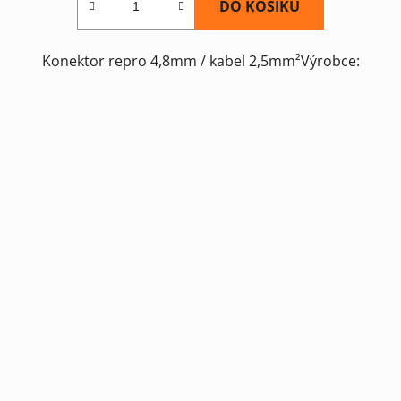
DO KOŠÍKU
Konektor repro 4,8mm / kabel 2,5mm²Výrobce: