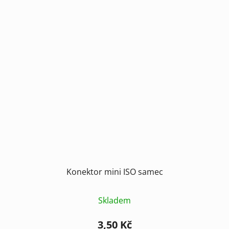
Konektor mini ISO samec
Skladem
3,50 Kč