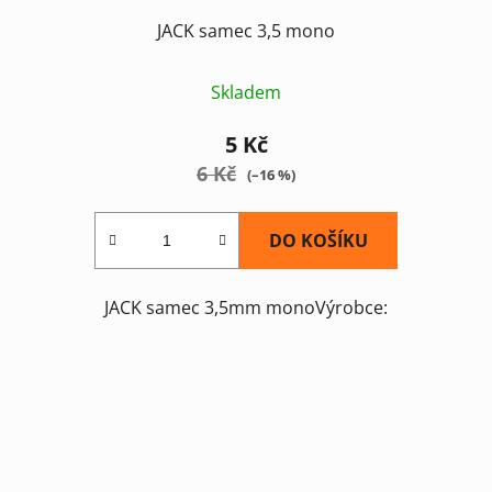
JACK samec 3,5 mono
Skladem
5 Kč
6 Kč
(–16 %)
DO KOŠÍKU
JACK samec 3,5mm monoVýrobce: