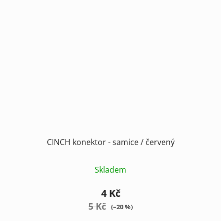
CINCH konektor - samice / červený
Skladem
4 Kč
5 Kč
(–20 %)