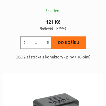
Skladem
121 Kč
135 Kč
(–10 %)
DO KOŠÍKU
OBD2 zástrčka s konektory - piny / 16-pinů