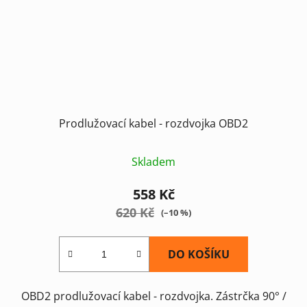
Prodlužovací kabel - rozdvojka OBD2
Skladem
558 Kč
620 Kč
(–10 %)
DO KOŠÍKU
OBD2 prodlužovací kabel - rozdvojka. Zástrčka 90° /