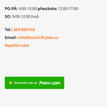
i
PO-PÁ:
9:00-12:00
přestávka
s
12:00-17:00
u
SO:
9:00-12:00 hod.
Tel.:
603 856 018
Email:
info@autohifi-jean.cz
Napište nám