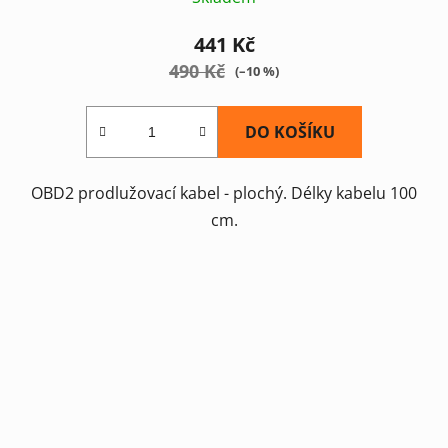
441 Kč
490 Kč
(–10 %)
DO KOŠÍKU
OBD2 prodlužovací kabel - plochý. Délky kabelu 100
cm.