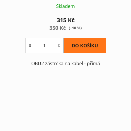
Skladem
315 Kč
350 Kč
(–10 %)
DO KOŠÍKU
OBD2 zástrčka na kabel - přímá