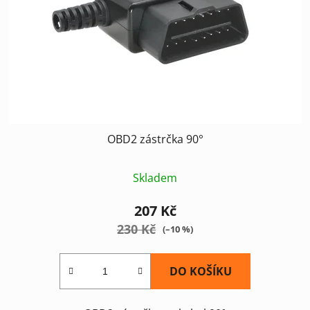
OBD2 zástrčka 90°
Skladem
207 Kč
230 Kč
(–10 %)
DO KOŠÍKU