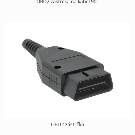
OBD2 zástrčka na kabel 90°
OBD2 zástrčka