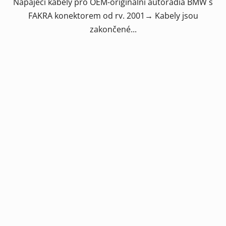
Napájecí kabely pro OEM-originální autorádia BMW s
FAKRA konektorem od rv. 2001→ Kabely jsou
zakončené...