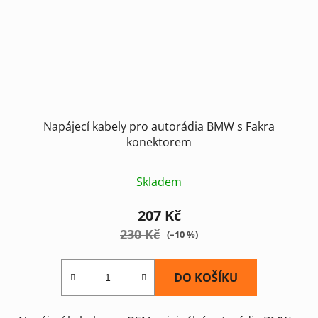
Napájecí kabely pro autorádia BMW s Fakra
konektorem
Skladem
207 Kč
230 Kč
(–10 %)
DO KOŠÍKU