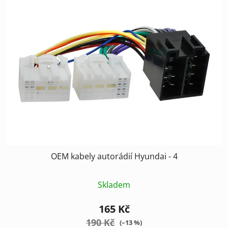
OEM kabely autorádií Hyundai - 4
Skladem
165 Kč
190 Kč
(–13 %)