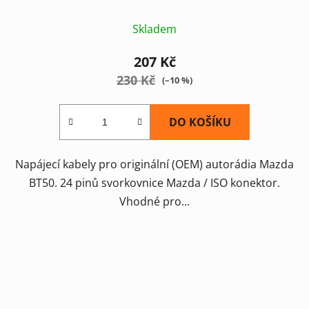
Skladem
207 Kč
230 Kč
(–10 %)
DO KOŠÍKU
Napájecí kabely pro originální (OEM) autorádia Mazda
BT50. 24 pinů svorkovnice Mazda / ISO konektor.
Vhodné pro...