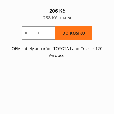
206 Kč
238 Kč
(–13 %)
DO KOŠÍKU
OEM kabely autorádií TOYOTA Land Cruiser 120
Výrobce: