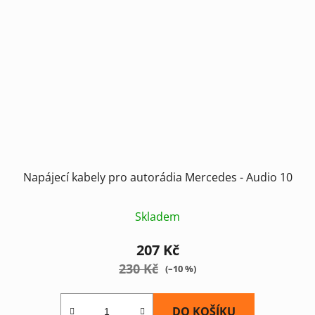
Napájecí kabely pro autorádia Mercedes - Audio 10
Skladem
207 Kč
230 Kč
(–10 %)
DO KOŠÍKU