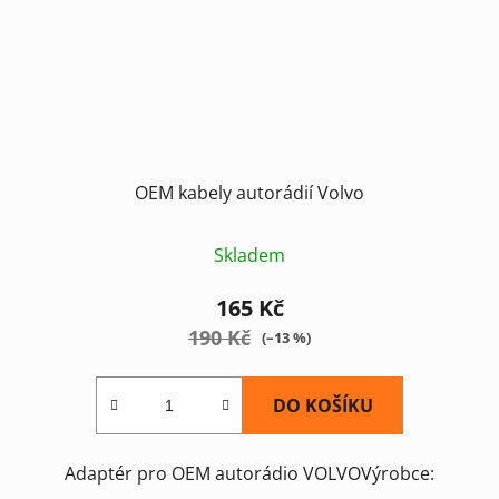
OEM kabely autorádií Volvo
Skladem
165 Kč
190 Kč
(–13 %)
DO KOŠÍKU
Adaptér pro OEM autorádio VOLVOVýrobce: