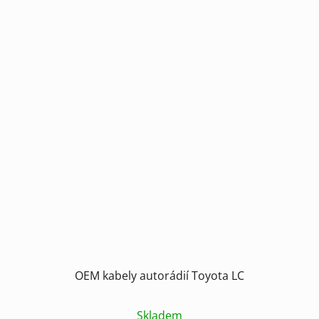
OEM kabely autorádií Toyota LC
Skladem