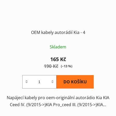
OEM kabely autorádií Kia - 4
Skladem
165 Kč
190 Kč
(–13 %)
DO KOŠÍKU
Napájecí kabely pro oem-originální autorádio Kia KIA
Ceed IV. (9/2015->)KIA Pro_ceed III. (9/2015->)KIA...