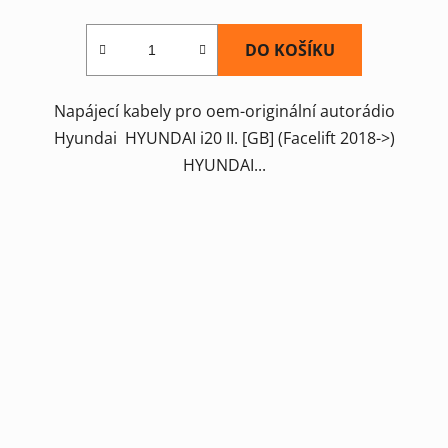
DO KOŠÍKU
Napájecí kabely pro oem-originální autorádio
Hyundai HYUNDAI i20 II. [GB] (Facelift 2018->)
HYUNDAI...