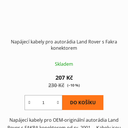
Napájecí kabely pro autorádia Land Rover s Fakra
konektorem
Skladem
207 Kč
230 Kč
(–10 %)
DO KOŠÍKU
Napájecí kabely pro OEM-originální autorádia Land
Rover s FAKRA konektorem od rv. 2001→ Kabely jsou