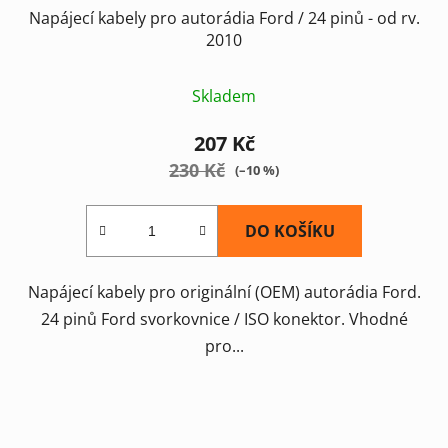
Napájecí kabely pro autorádia Ford / 24 pinů - od rv.
2010
Skladem
207 Kč
230 Kč
(–10 %)
DO KOŠÍKU
Napájecí kabely pro originální (OEM) autorádia Ford.
24 pinů Ford svorkovnice / ISO konektor. Vhodné
pro...