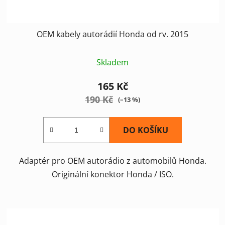
OEM kabely autorádií Honda od rv. 2015
Skladem
165 Kč
190 Kč
(–13 %)
DO KOŠÍKU
Adaptér pro OEM autorádio z automobilů Honda.
Originální konektor Honda / ISO.