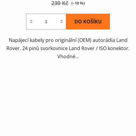
230 Kč
(–10 %)
DO KOŠÍKU
Napájecí kabely pro originální (OEM) autorádia Land
Rover. 24 pinů svorkovnice Land Rover / ISO konektor.
Vhodné...