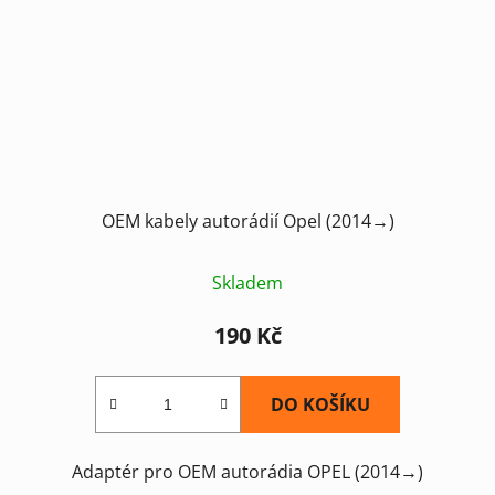
OEM kabely autorádií Opel (2014→)
Skladem
190 Kč
DO KOŠÍKU
Adaptér pro OEM autorádia OPEL (2014→)