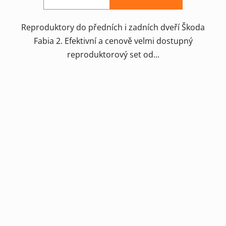
5
hvězdiček.
Reproduktory do předních i zadních dveří Škoda
Fabia 2. Efektivní a cenově velmi dostupný
reproduktorový set od...