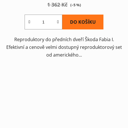
1 362 Kč
(–5 %)
DO KOŠÍKU
Reproduktory do předních dveří Škoda Fabia I.
Efektivní a cenově velmi dostupný reproduktorový set
od amerického...