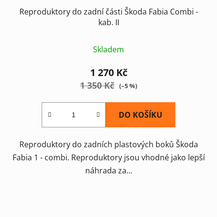
Reproduktory do zadní části Škoda Fabia Combi -
kab. II
Skladem
1 270 Kč
1 350 Kč
(–5 %)
DO KOŠÍKU
Reproduktory do zadních plastových boků Škoda
Fabia 1 - combi. Reproduktory jsou vhodné jako lepší
náhrada za...