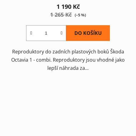
1 190 Kč
1 265 Kč
(–5 %)
DO KOŠÍKU
Reproduktory do zadních plastových boků Škoda
Octavia 1 - combi. Reproduktory jsou vhodné jako
lepší náhrada za...