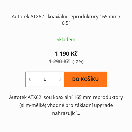
Autotek ATX62 - koaxiální reproduktory 165 mm /
6,5"
Skladem
1 190 Kč
1 290 Kč
(–7 %)
DO KOŠÍKU
Autotek ATX62 jsou koaxiální 165 mm reproduktory
(slim-mělké) vhodné pro základní upgrade
nahrazující...