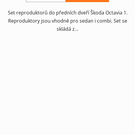
hvězdiček.
Set reproduktorů do předních dveří Škoda Octavia 1.
Reproduktory jsou vhodné pro sedan i combi. Set se
skládá z...