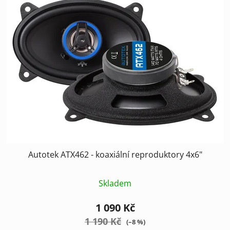
Autotek ATX462 - koaxiální reproduktory 4x6"
Skladem
1 090 Kč
1 190 Kč
(–8 %)