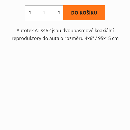
DO KOŠÍKU
Autotek ATX462 jsou dvoupásmové koaxiální
reproduktory do auta o rozměru 4x6" / 95x15 cm