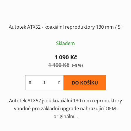
Autotek ATX52 - koaxiální reproduktory 130 mm / 5"
Skladem
1 090 Kč
1 190 Kč
(–8 %)
DO KOŠÍKU
Autotek ATX52 jsou koaxiální 130 mm reproduktory
vhodné pro základní upgrade nahrazující OEM-
originální...