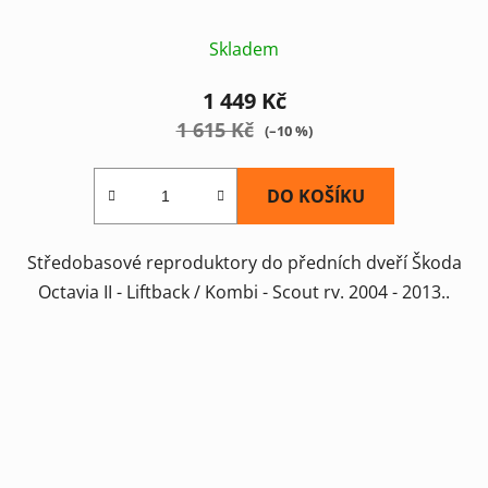
Skladem
1 449 Kč
1 615 Kč
(–10 %)
DO KOŠÍKU
Středobasové reproduktory do předních dveří Škoda
Octavia II - Liftback / Kombi - Scout rv. 2004 - 2013..