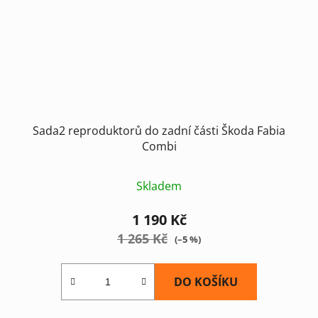
Sada2 reproduktorů do zadní části Škoda Fabia
Combi
Skladem
1 190 Kč
1 265 Kč
(–5 %)
DO KOŠÍKU