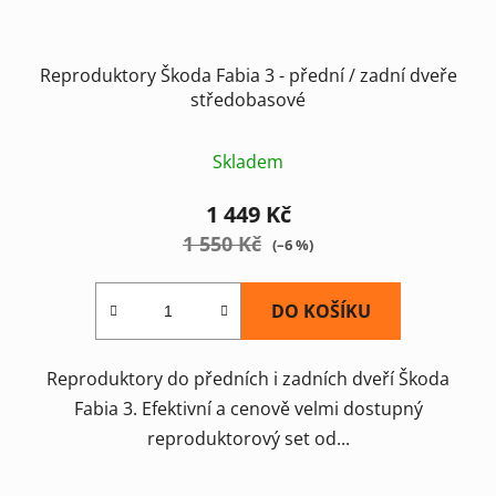
Reproduktory Škoda Fabia 3 - přední / zadní dveře
středobasové
Skladem
1 449 Kč
1 550 Kč
(–6 %)
DO KOŠÍKU
Reproduktory do předních i zadních dveří Škoda
Fabia 3. Efektivní a cenově velmi dostupný
reproduktorový set od...