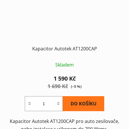
Kapacitor Autotek AT1200CAP
Skladem
1 590 Kč
1 690 Kč
(–5 %)
DO KOŠÍKU
Kapacitor Autotek AT1200CAP pro auto zesilovače,