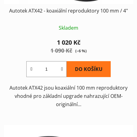
Autotek ATX42 - koaxiální reproduktory 100 mm / 4"
Skladem
1 020 Kč
1 090 Kč
(–6 %)
DO KOŠÍKU
Autotek ATX42 jsou koaxiální 100 mm reproduktory
vhodné pro základní upgrade nahrazující OEM-
originální...