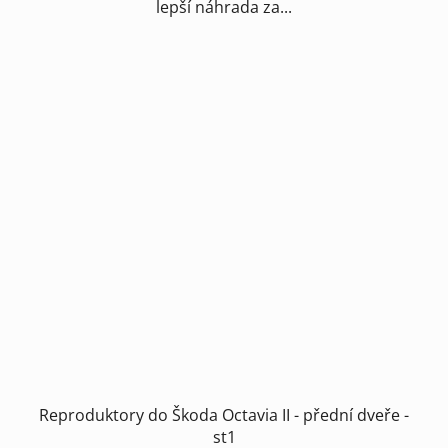
lepší náhrada za...
Reproduktory do Škoda Octavia II - přední dveře -
st1