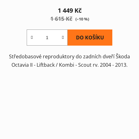
1 449 Kč
1 615 Kč
(–10 %)
DO KOŠÍKU
Středobasové reproduktory do zadních dveří Škoda
Octavia II - Liftback / Kombi - Scout rv. 2004 - 2013.