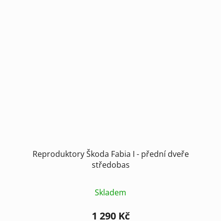
Reproduktory Škoda Fabia I - přední dveře
středobas
Skladem
1 290 Kč