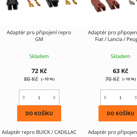
Adaptér pro připojení repro
Adaptér pro připojen
GM
Fiat / Lancia / Pe
Skladem
Skladem
72 Kč
63 Kč
80 Kč
70 Kč
(–10 %)
(–10 %)
DO KOŠÍKU
DO KOŠÍKU
Adaptér repro BUICK / CADILLAC
Adaptér pro připojen