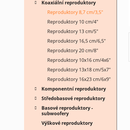
Koaxiální reproduktory
í
p
Reproduktory 8,7 cm/3,5"
a
Reproduktory 10 cm/4"
n
Reproduktory 13 cm/5"
e
Reproduktory 16,5 cm/6,5"
l
Reproduktory 20 cm/8"
Reproduktory 10x16 cm/4x6"
Reproduktory 13x18 cm/5x7"
Reproduktory 16x23 cm/6x9"
Komponentní reproduktory
Středobasové reproduktory
Basové reproduktory -
subwoofery
Výškové reproduktory