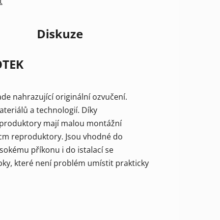
t
Diskuze
TEK
e nahrazující originální ozvučení.
ateriálů a technologií. Díky
Reproduktory mají malou montážní
7cm reproduktory. Jsou vhodné do
ysokému příkonu i do istalací se
ky, které není problém umístit prakticky