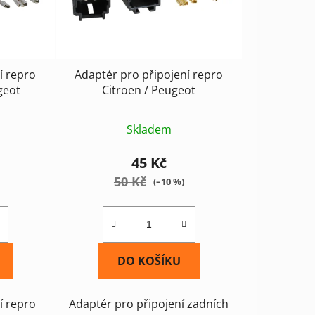
í repro
Adaptér pro připojení repro
ugeot
Citroen / Peugeot
Skladem
45 Kč
50 Kč
(–10 %)
DO KOŠÍKU
í repro
Adaptér pro připojení zadních