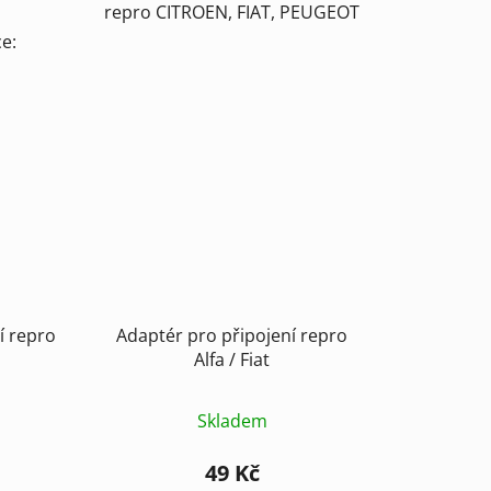
/
repro CITROEN, FIAT, PEUGEOT
e:
í repro
Adaptér pro připojení repro
Alfa / Fiat
Skladem
49 Kč