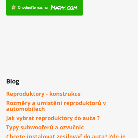
Blog
Reproduktory - konstrukce
Rozměry a umístění reproduktorů v
automobilech
Jak vybrat reproduktory do auta ?
Typy subwooferů a ozvučnic
Chcete instalovat zesilovač do auta? Zde je