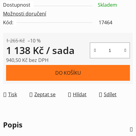
Dostupnost
Skladem
Možnosti doručení
Kód:
17464
1 265 Kč
–10 %
1 138 Kč
/ sada
940,50 Kč bez DPH
Měrná cena:
DO KOŠÍKU
Tisk
Zeptat se
Hlídat
Sdílet
Popis