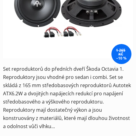
hvězdiček.
1 265
KČ
–10 %
Set reproduktorů do předních dveří Škoda Octavia 1.
Reproduktory jsou vhodné pro sedan i combi. Set se
skládá z 165 mm středobasových reproduktorů Autotek
ATX6.2W a dvojitých napájecích redukcí pro napájení
středobasového a výškového reproduktoru.
Reproduktory mají dostatečný výkon a jsou
konstruovány z materiálů, které mají dlouhou životnost
a odolnost vůči vlhku...