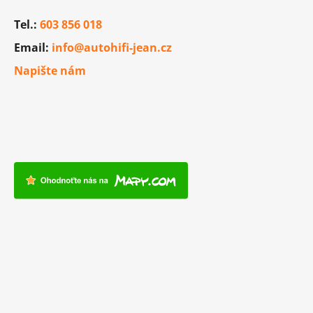
Tel.:
603 856 018
Email:
info@autohifi-jean.cz
Napište nám