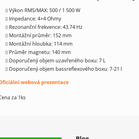
Výkon RMS/MAX: 500 / 1 500 W
Impedance: 4+4 Ohmy
Rezonanční frekvence: 43.74 Hz
Montážní průměr: 152 mm
Montážní hloubka: 114 mm
Průměr magnetu: 140 mm
Doporučený objem uzavřeného boxu: 7 L
Doporučený objem bassreflexového boxu: 7-21 l
Oficiální webová prezentace
Cena za 1ks
Blog