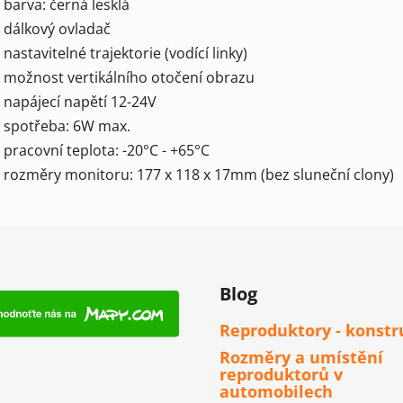
- barva: černá lesklá
- dálkový ovladač
- nastavitelné trajektorie (vodící linky)
- možnost vertikálního otočení obrazu
- napájecí napětí 12-24V
- spotřeba: 6W max.
- pracovní teplota: -20°C - +65°C
- rozměry monitoru: 177 x 118 x 17mm (bez sluneční clony)
Blog
Reproduktory - konstr
Rozměry a umístění
reproduktorů v
automobilech