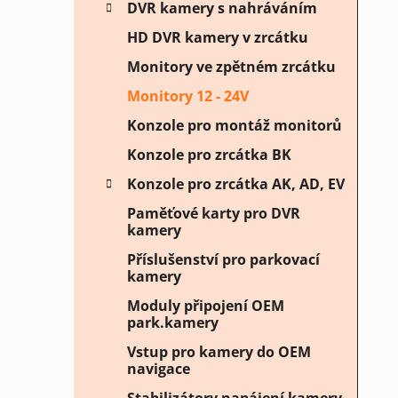
DVR kamery s nahráváním
HD DVR kamery v zrcátku
Monitory ve zpětném zrcátku
Monitory 12 - 24V
Konzole pro montáž monitorů
Konzole pro zrcátka BK
Konzole pro zrcátka AK, AD, EV
Paměťové karty pro DVR
kamery
Příslušenství pro parkovací
kamery
Moduly připojení OEM
park.kamery
Vstup pro kamery do OEM
navigace
Stabilizátory napájení kamery