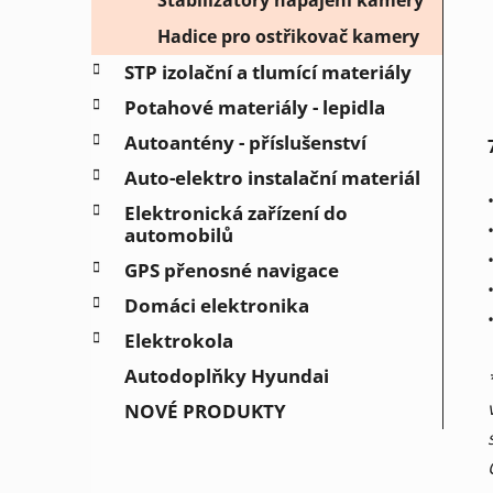
Hadice pro ostřikovač kamery
STP izolační a tlumící materiály
Potahové materiály - lepidla
Autoantény - příslušenství
Auto-elektro instalační materiál
Elektronická zařízení do
automobilů
GPS přenosné navigace
Domáci elektronika
Elektrokola
Autodoplňky Hyundai
NOVÉ PRODUKTY