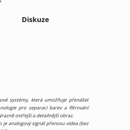
Diskuze
rové systémy, která umožňuje přenášet
hnologie pro separaci barev a filtrování
razně ostřejší a detailnější obraz.
 je analogový signál přenosu videa (bez