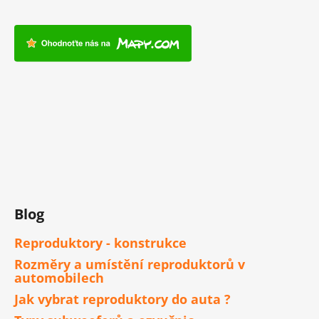
Blog
Reproduktory - konstrukce
Rozměry a umístění reproduktorů v
automobilech
Jak vybrat reproduktory do auta ?