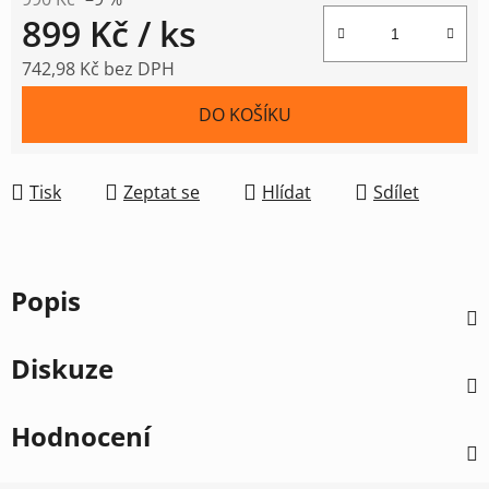
899 Kč
/ ks
742,98 Kč bez DPH
Měrná cena:
DO KOŠÍKU
Tisk
Zeptat se
Hlídat
Sdílet
Popis
Diskuze
Hodnocení