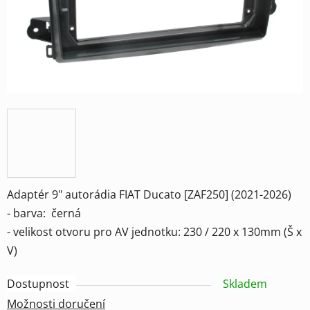
Adaptér 9" autorádia FIAT Ducato [ZAF250] (2021-2026)
- barva: černá
- velikost otvoru pro AV jednotku: 230 / 220 x 130mm (Š x
V)
Dostupnost
Skladem
Možnosti doručení