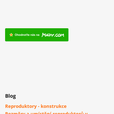
Blog
Reproduktory - konstrukce
Rozměry a umístění reproduktorů v