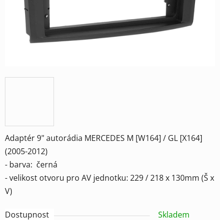
Adaptér 9" autorádia MERCEDES M [W164] / GL [X164]
(2005-2012)
- barva: černá
- velikost otvoru pro AV jednotku: 229 / 218 x 130mm (Š x
V)
Dostupnost
Skladem