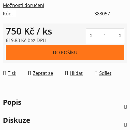
Možnosti doručení
Kód:
383057
750 Kč
/ ks
619,83 Kč bez DPH
Měrná cena:
DO KOŠÍKU
Tisk
Zeptat se
Hlídat
Sdílet
Popis
Diskuze