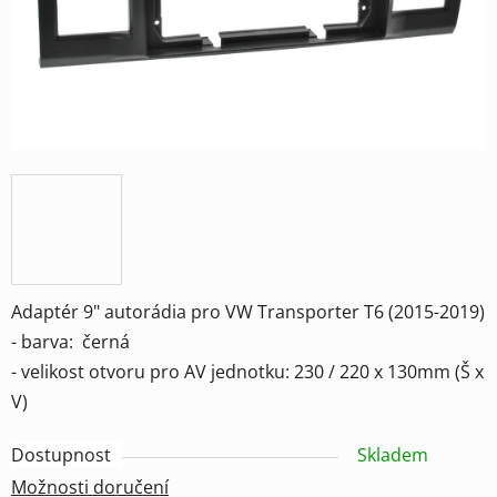
Adaptér 9" autorádia pro VW Transporter T6 (2015-2019)
- barva: černá
- velikost otvoru pro AV jednotku: 230 / 220 x 130mm (Š x
V)
Dostupnost
Skladem
Možnosti doručení