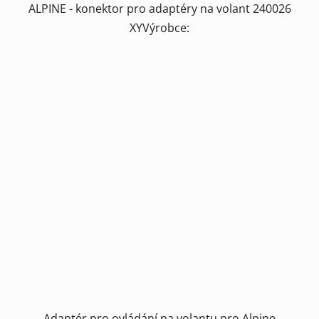
ALPINE - konektor pro adaptéry na volant 240026
XYVýrobce:
Adaptér pro ovládání na volantu pro Alpine