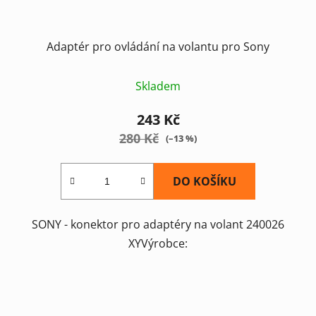
Adaptér pro ovládání na volantu pro Sony
Skladem
243 Kč
280 Kč
(–13 %)
DO KOŠÍKU
SONY - konektor pro adaptéry na volant 240026
XYVýrobce: