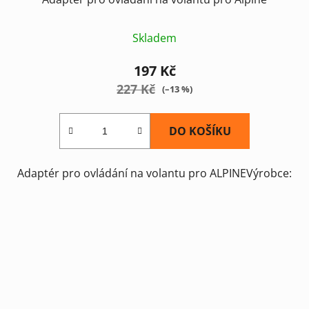
Skladem
197 Kč
227 Kč
(–13 %)
DO KOŠÍKU
Adaptér pro ovládání na volantu pro ALPINEVýrobce: