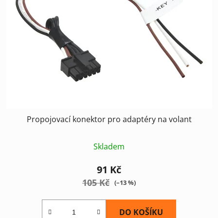
Propojovací konektor pro adaptéry na volant
Skladem
91 Kč
105 Kč
(–13 %)
DO KOŠÍKU