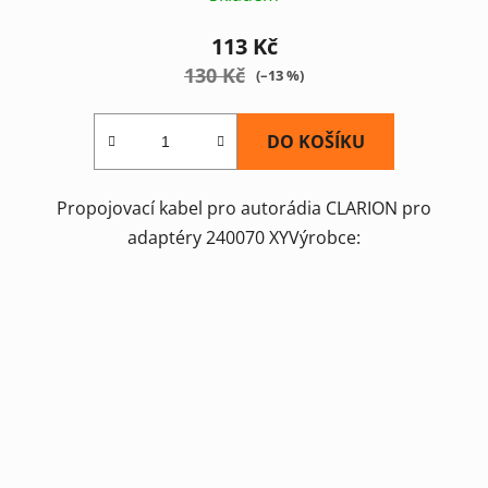
113 Kč
130 Kč
(–13 %)
DO KOŠÍKU
Propojovací kabel pro autorádia CLARION pro
adaptéry 240070 XYVýrobce: