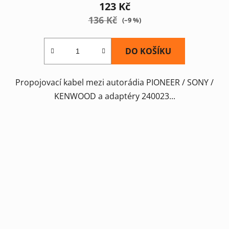
123 Kč
136 Kč
(–9 %)
DO KOŠÍKU
Propojovací kabel mezi autorádia PIONEER / SONY /
KENWOOD a adaptéry 240023...