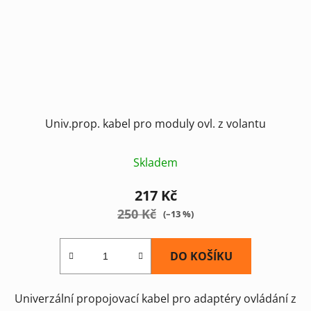
Univ.prop. kabel pro moduly ovl. z volantu
Skladem
217 Kč
250 Kč
(–13 %)
DO KOŠÍKU
Univerzální propojovací kabel pro adaptéry ovládání z