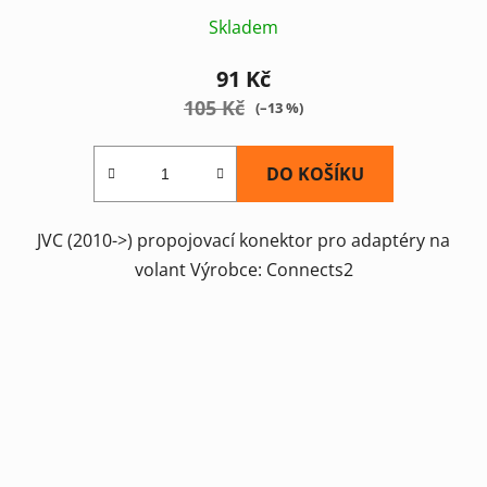
Skladem
91 Kč
105 Kč
(–13 %)
DO KOŠÍKU
JVC (2010->) propojovací konektor pro adaptéry na
volant Výrobce: Connects2