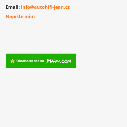
Email:
info@autohifi-jean.cz
Napište nám