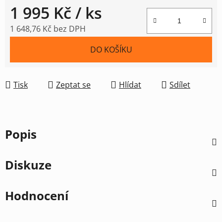
1 995 Kč
/ ks
1 648,76 Kč bez DPH
Měrná cena:
DO KOŠÍKU
Tisk
Zeptat se
Hlídat
Sdílet
Popis
Diskuze
Hodnocení