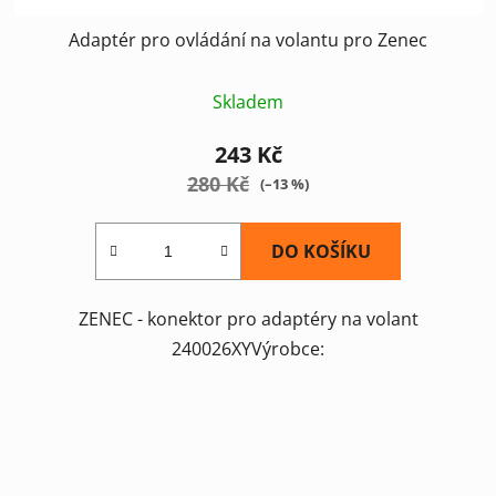
Adaptér pro ovládání na volantu pro Zenec
Skladem
243 Kč
280 Kč
(–13 %)
DO KOŠÍKU
ZENEC - konektor pro adaptéry na volant
240026XYVýrobce: