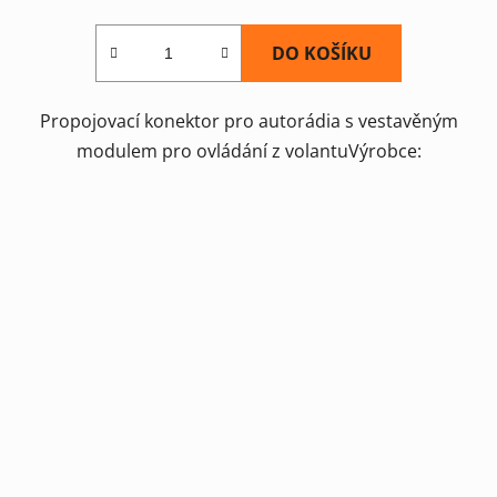
DO KOŠÍKU
Propojovací konektor pro autorádia s vestavěným
modulem pro ovládání z volantuVýrobce: