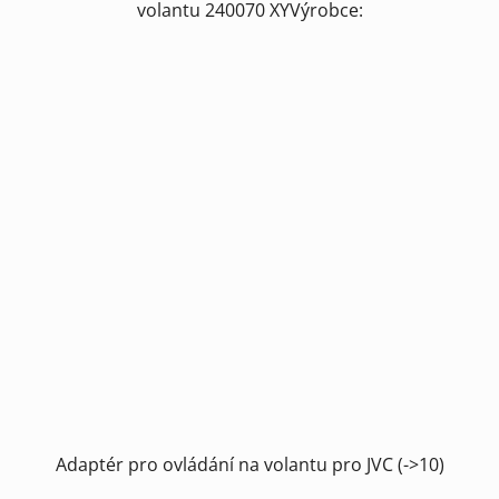
volantu 240070 XYVýrobce:
Adaptér pro ovládání na volantu pro JVC (->10)