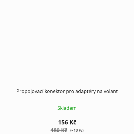
Propojovací konektor pro adaptéry na volant
Skladem
156 Kč
180 Kč
(–13 %)