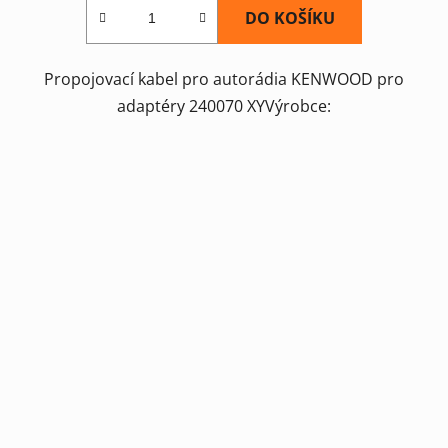
DO KOŠÍKU
Propojovací kabel pro autorádia KENWOOD pro
adaptéry 240070 XYVýrobce: