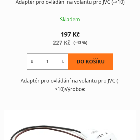
Adaptér pro ovládání na volantu pro JVC (->10)
Skladem
197 Kč
227 Kč
(–13 %)
DO KOŠÍKU
Adaptér pro ovládání na volantu pro JVC (-
>10)Výrobce: