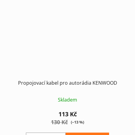
Propojovací kabel pro autorádia KENWOOD
Skladem
113 Kč
130 Kč
(–13 %)