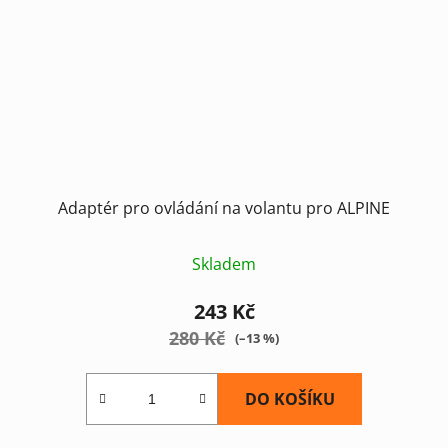
Adaptér pro ovládání na volantu pro ALPINE
Skladem
243 Kč
280 Kč
(–13 %)
DO KOŠÍKU