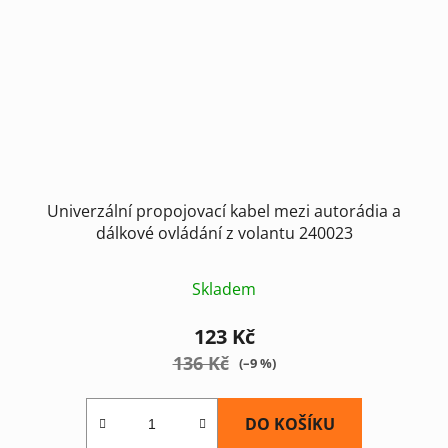
Univerzální propojovací kabel mezi autorádia a
dálkové ovládání z volantu 240023
Skladem
123 Kč
136 Kč
(–9 %)
DO KOŠÍKU