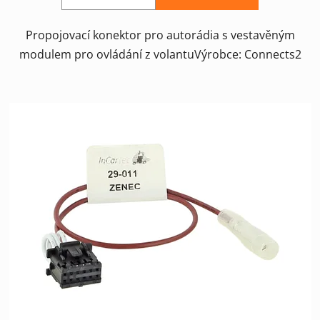
Propojovací konektor pro autorádia s vestavěným
modulem pro ovládání z volantuVýrobce: Connects2