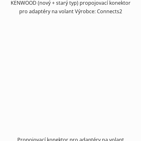
KENWOOD (nový + starý typ) propojovací konektor
pro adaptéry na volant Výrobce: Connects2
Propojovací konektor pro adaptéry na volant