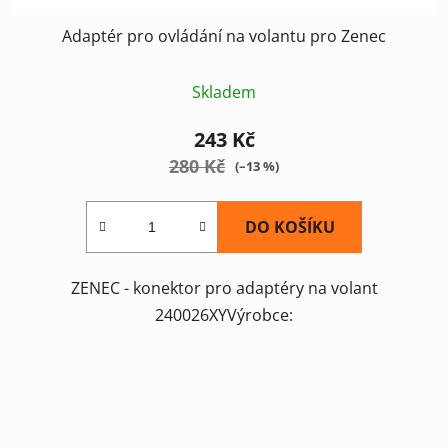
Adaptér pro ovládání na volantu pro Zenec
Skladem
243 Kč
280 Kč
(–13 %)
DO KOŠÍKU
ZENEC - konektor pro adaptéry na volant
240026XYVýrobce: