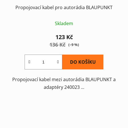
Propojovací kabel pro autorádia BLAUPUNKT
Skladem
123 Kč
136 Kč
(–9 %)
DO KOŠÍKU
Propojovací kabel mezi autorádia BLAUPUNKT a
adaptéry 240023 ...