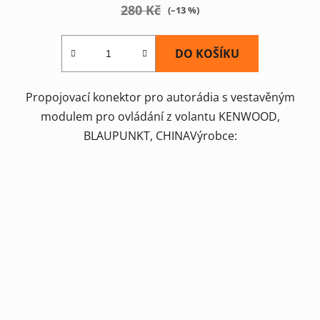
280 Kč
(–13 %)
DO KOŠÍKU
Propojovací konektor pro autorádia s vestavěným
modulem pro ovládání z volantu KENWOOD,
BLAUPUNKT, CHINAVýrobce: