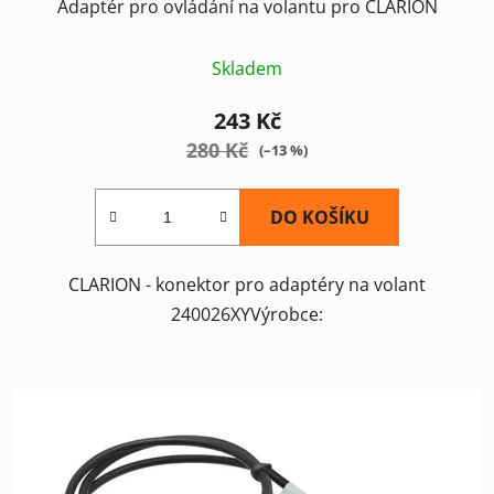
Adaptér pro ovládání na volantu pro CLARION
Skladem
243 Kč
280 Kč
(–13 %)
DO KOŠÍKU
CLARION - konektor pro adaptéry na volant
240026XYVýrobce: