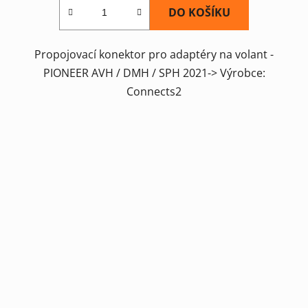
DO KOŠÍKU
Propojovací konektor pro adaptéry na volant -
PIONEER AVH / DMH / SPH 2021-> Výrobce:
Connects2