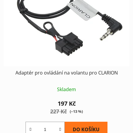
Adaptér pro ovládání na volantu pro CLARION
Skladem
197 Kč
227 Kč
(–13 %)
DO KOŠÍKU