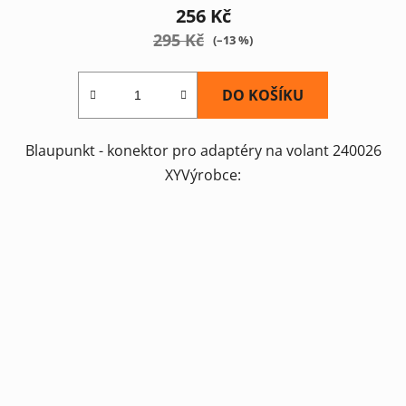
256 Kč
295 Kč
(–13 %)
DO KOŠÍKU
Blaupunkt - konektor pro adaptéry na volant 240026
XYVýrobce: