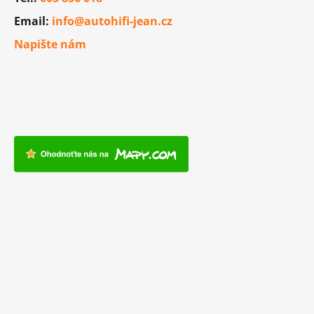
Email:
info@autohifi-jean.cz
Napište nám