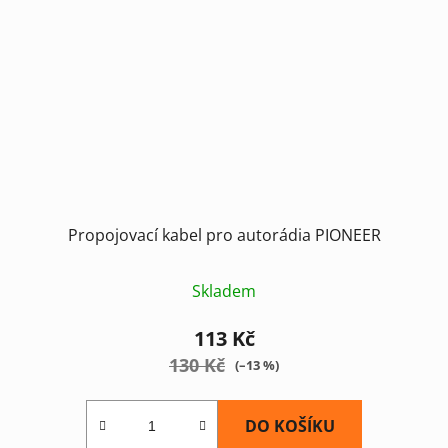
Propojovací kabel pro autorádia PIONEER
Skladem
113 Kč
130 Kč
(–13 %)
DO KOŠÍKU