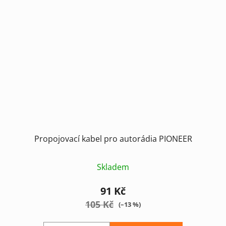
Propojovací kabel pro autorádia PIONEER
Skladem
91 Kč
105 Kč
(–13 %)