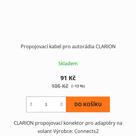
Propojovací kabel pro autorádia CLARION
Skladem
91 Kč
105 Kč
(–13 %)
DO KOŠÍKU
CLARION propojovací konektor pro adaptéry na
volant Výrobce: Connects2