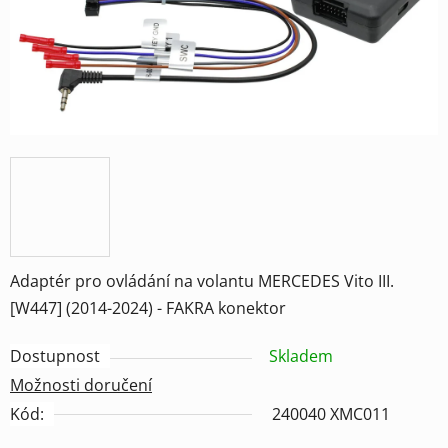
Adaptér pro ovládání na volantu MERCEDES Vito III.
[W447] (2014-2024) - FAKRA konektor
Dostupnost
Skladem
Možnosti doručení
Kód:
240040 XMC011