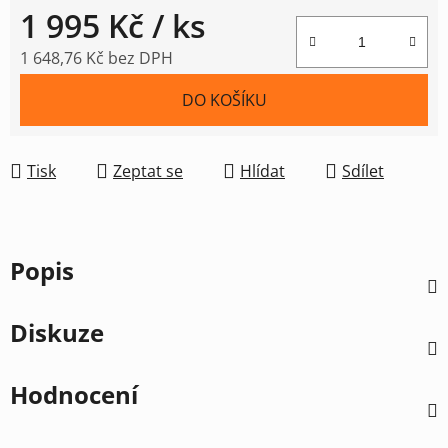
1 995 Kč
/ ks
1 648,76 Kč bez DPH
Měrná cena:
DO KOŠÍKU
Tisk
Zeptat se
Hlídat
Sdílet
Popis
Diskuze
Hodnocení