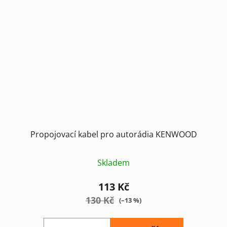
Propojovací kabel pro autorádia KENWOOD
Skladem
113 Kč
130 Kč
(–13 %)