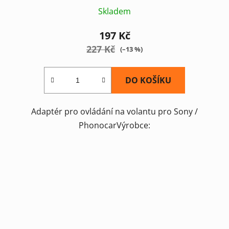
Skladem
197 Kč
227 Kč
(–13 %)
DO KOŠÍKU
Adaptér pro ovládání na volantu pro Sony /
PhonocarVýrobce: