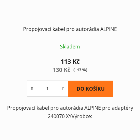
Propojovací kabel pro autorádia ALPINE
Skladem
113 Kč
130 Kč
(–13 %)
DO KOŠÍKU
Propojovací kabel pro autorádia ALPINE pro adaptéry
240070 XYVýrobce: