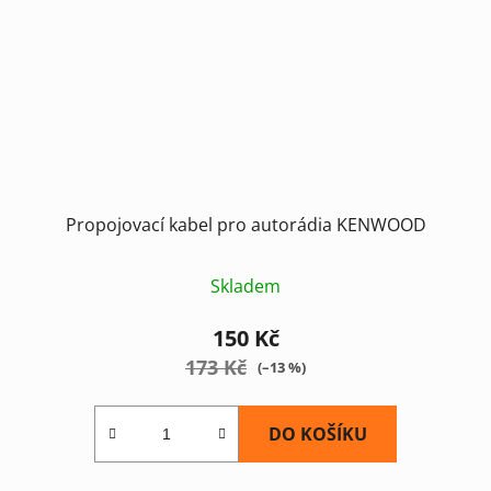
Propojovací kabel pro autorádia KENWOOD
Skladem
150 Kč
173 Kč
(–13 %)
DO KOŠÍKU