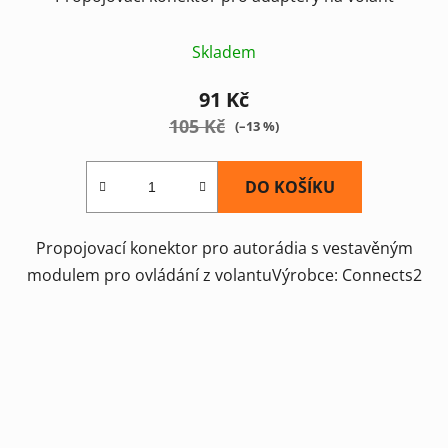
Skladem
91 Kč
105 Kč
(–13 %)
DO KOŠÍKU
Propojovací konektor pro autorádia s vestavěným
modulem pro ovládání z volantuVýrobce: Connects2