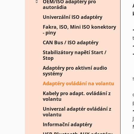
OEM/ISO adaptéry pro
autorádia
Univerzální ISO adaptéry
Fakra, ISO, Mini ISO konektory
- piny
CAN Bus / ISO adaptéry
Stabilizátory napětí Start /
Stop
Adaptéry pro aktivní audio
systémy
Adaptéry ovládání na volantu
Kabely pro adapt. ovládání z
volantu
Univerzal adaptér ovládání z
volantu
Informační adaptéry