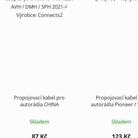
AVH / DMH / SPH 2021->
Výrobce: Connects2
Propojovací kabel pro
Propojovací kabel
autorádia CHINA
autorádia Pioneer / 
Kenwood
Skladem
Skladem
87 Kč
123 Kč