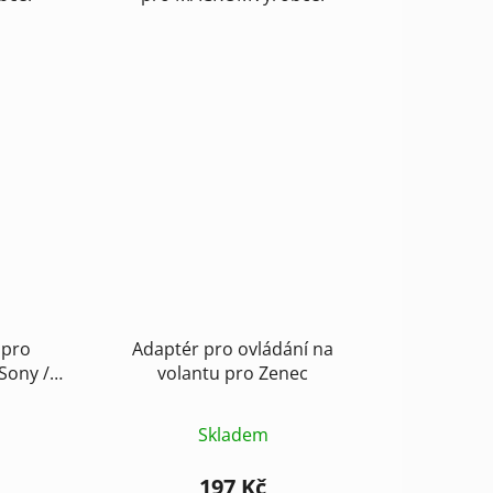
 pro
Adaptér pro ovládání na
Sony /
volantu pro Zenec
Skladem
197 Kč