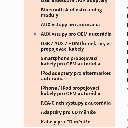
USB-Bluetooth-AUX adaptéry
Bluetooth Audiostreaming
moduly
AUX vstupy pro autorádia
AUX vstupy pro OEM autorádia
USB / AUX / HDMI konektory a
propojovací kabely
Smartphone propojovací
kabely pro OEM autorádia
iPod adaptéry pro aftermarket
autorádia
iPhone / iPod propojovací
kabely pro OEM autorádia
RCA-Cinch výstupy z autorádia
Adaptéry pro CD měniče
Kabely pro CD měniče