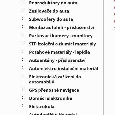
Reproduktory do auta
Zesilovače do auta
Subwoofery do auta
Montáž autohifi - příslušenství
Parkovací kamery - monitory
STP izolační a tlumící materiály
Potahové materiály - lepidla
Autoantény - příslušenství
Auto-elektro instalační materiál
Elektronická zařízení do
automobilů
GPS přenosné navigace
Domáci elektronika
Elektrokola
Autodoplňky Hyundai