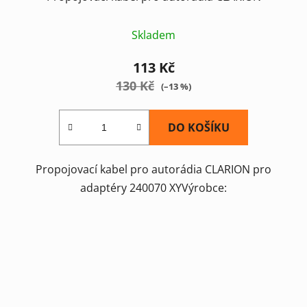
Skladem
113 Kč
130 Kč
(–13 %)
DO KOŠÍKU
Propojovací kabel pro autorádia CLARION pro
adaptéry 240070 XYVýrobce: