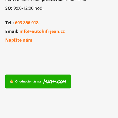
SO:
9:00-12:00 hod.
Tel.:
603 856 018
Email:
info@autohifi-jean.cz
Napište nám