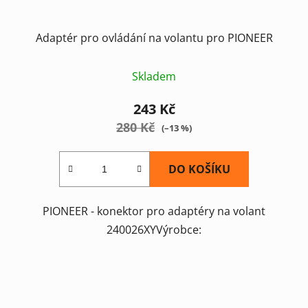
Adaptér pro ovládání na volantu pro PIONEER
Skladem
243 Kč
280 Kč
(–13 %)
DO KOŠÍKU
PIONEER - konektor pro adaptéry na volant
240026XYVýrobce: