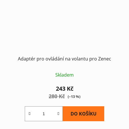
Adaptér pro ovládání na volantu pro Zenec
Skladem
243 Kč
280 Kč
(–13 %)
DO KOŠÍKU