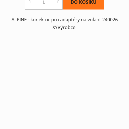
DO KOŠÍKU
ALPINE - konektor pro adaptéry na volant 240026
XYVýrobce: