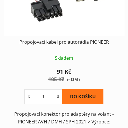
Propojovací kabel pro autorádia PIONEER
Skladem
91 Kč
105 Kč
(–13 %)
DO KOŠÍKU
Propojovací konektor pro adaptéry na volant -
PIONEER AVH / DMH / SPH 2021-> Výrobce: