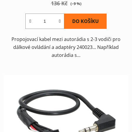
136 Kč
(–9 %)
DO KOŠÍKU
Propojovací kabel mezi autorádia s 2-3 vodiči pro
dálkové ovládání a adaptéry 240023... Například
autorádia s...