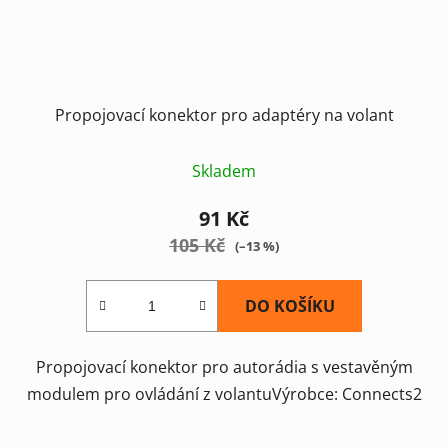
Propojovací konektor pro adaptéry na volant
Skladem
91 Kč
105 Kč
(–13 %)
DO KOŠÍKU
Propojovací konektor pro autorádia s vestavěným
modulem pro ovládání z volantuVýrobce: Connects2