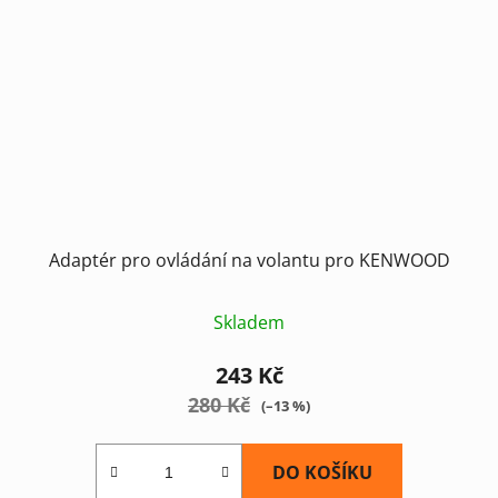
Adaptér pro ovládání na volantu pro KENWOOD
Skladem
243 Kč
280 Kč
(–13 %)
DO KOŠÍKU