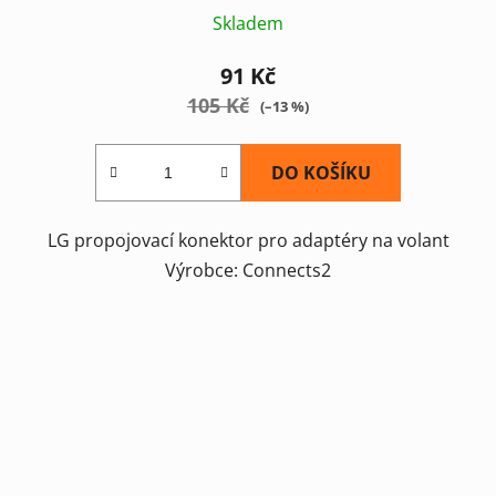
Skladem
91 Kč
105 Kč
(–13 %)
DO KOŠÍKU
LG propojovací konektor pro adaptéry na volant
Výrobce: Connects2