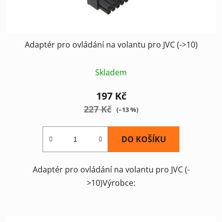
Adaptér pro ovládání na volantu pro JVC (->10)
Skladem
197 Kč
227 Kč
(–13 %)
DO KOŠÍKU
Adaptér pro ovládání na volantu pro JVC (-
>10)Výrobce: