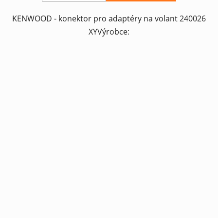
KENWOOD - konektor pro adaptéry na volant 240026
XYVýrobce: