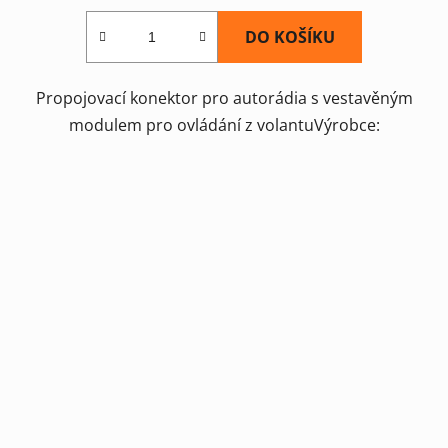
DO KOŠÍKU
Propojovací konektor pro autorádia s vestavěným
modulem pro ovládání z volantuVýrobce: