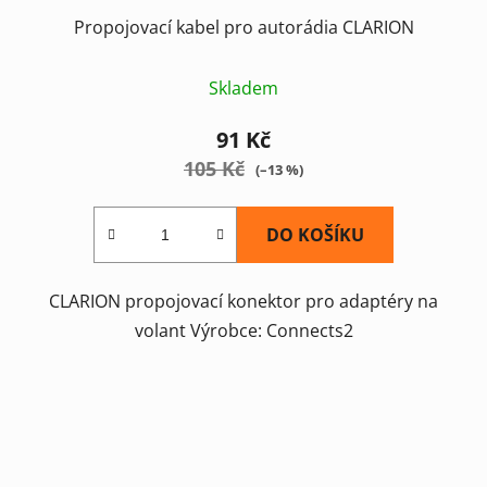
Propojovací kabel pro autorádia CLARION
Skladem
91 Kč
105 Kč
(–13 %)
DO KOŠÍKU
CLARION propojovací konektor pro adaptéry na
volant Výrobce: Connects2