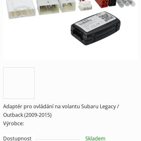
hvězdiček.
Adaptér pro ovládání na volantu Subaru Legacy /
Outback (2009-2015)
Výrobce:
Dostupnost
Skladem