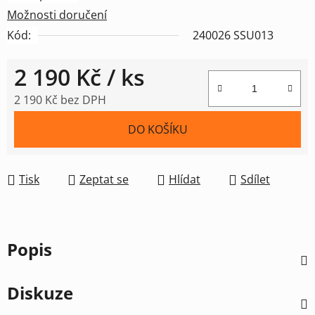
Možnosti doručení
Kód:
240026 SSU013
2 190 Kč
/ ks
2 190 Kč bez DPH
Měrná cena:
DO KOŠÍKU
Tisk
Zeptat se
Hlídat
Sdílet
Popis
Diskuze