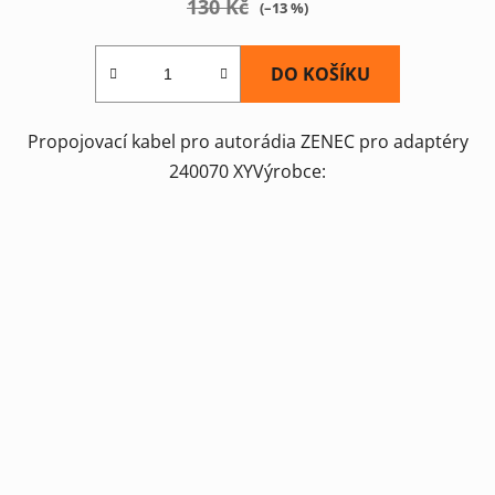
130 Kč
(–13 %)
DO KOŠÍKU
Propojovací kabel pro autorádia ZENEC pro adaptéry
240070 XYVýrobce: