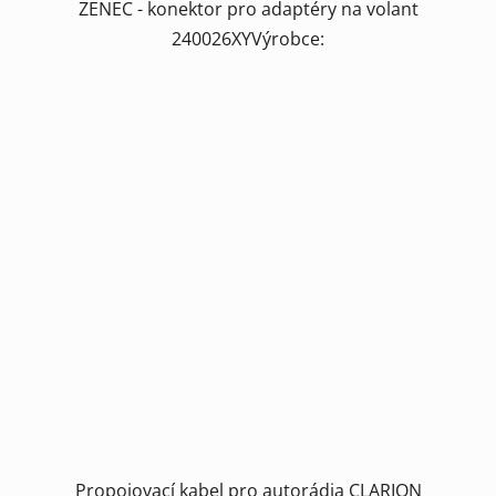
ZENEC - konektor pro adaptéry na volant
240026XYVýrobce:
Propojovací kabel pro autorádia CLARION