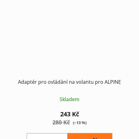
Adaptér pro ovládání na volantu pro ALPINE
Skladem
243 Kč
280 Kč
(–13 %)