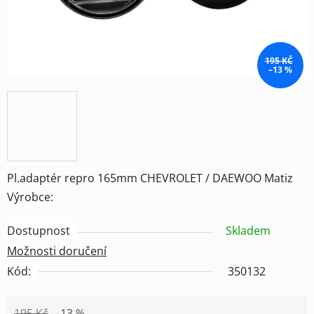
195 KČ
–13 %
Pl.adaptér repro 165mm CHEVROLET / DAEWOO Matiz
Výrobce:
Dostupnost
Skladem
Možnosti doručení
Kód:
350132
195 Kč
–13 %