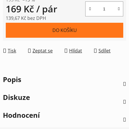
169 Kč
/ pár
139,67 Kč bez DPH
Měrná cena:
DO KOŠÍKU
Tisk
Zeptat se
Hlídat
Sdílet
Popis
Diskuze
Hodnocení