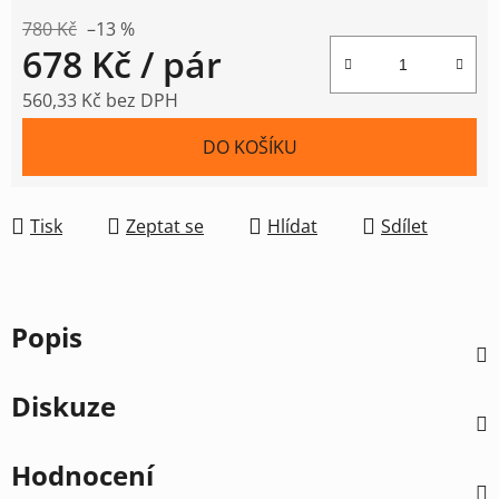
780 Kč
–13 %
678 Kč
/ pár
560,33 Kč bez DPH
Měrná cena:
DO KOŠÍKU
Tisk
Zeptat se
Hlídat
Sdílet
Popis
Diskuze
Hodnocení