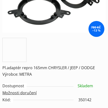
780 KČ
–13 %
Pl.adaptér repro 165mm CHRYSLER / JEEP / DODGE
Výrobce: METRA
Dostupnost
Skladem
Možnosti doručení
Kód:
350142