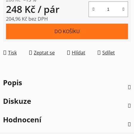
248 Kč
/ pár
204,96 Kč bez DPH
Měrná cena:
DO KOŠÍKU
Tisk
Zeptat se
Hlídat
Sdílet
Popis
Diskuze
Hodnocení