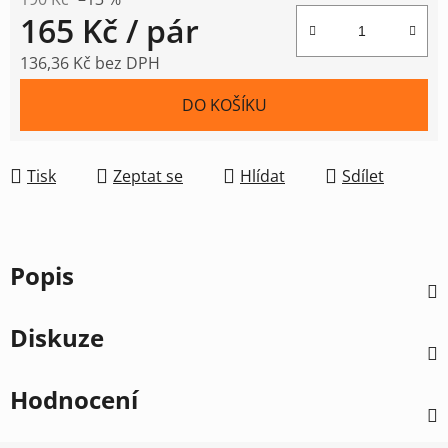
165 Kč
/ pár
136,36 Kč bez DPH
Měrná cena:
DO KOŠÍKU
Tisk
Zeptat se
Hlídat
Sdílet
Popis
Diskuze
Hodnocení