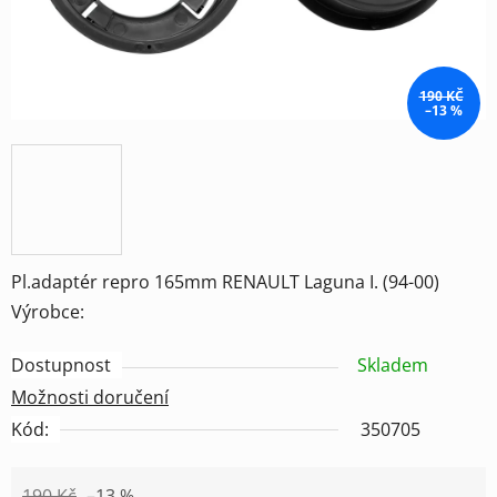
190 KČ
–13 %
Pl.adaptér repro 165mm RENAULT Laguna I. (94-00)
Výrobce:
Dostupnost
Skladem
Možnosti doručení
Kód:
350705
190 Kč
–13 %