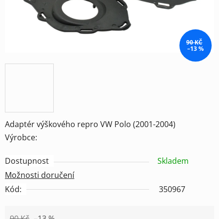
90 KČ
–13 %
Adaptér výškového repro VW Polo (2001-2004)
Výrobce:
Dostupnost
Skladem
Možnosti doručení
Kód:
350967
90 Kč
–13 %