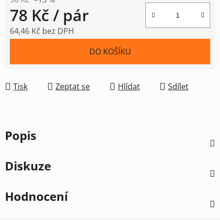
78 Kč
/ pár
64,46 Kč bez DPH
Měrná cena:
DO KOŠÍKU
Tisk
Zeptat se
Hlídat
Sdílet
Popis
Diskuze
Hodnocení