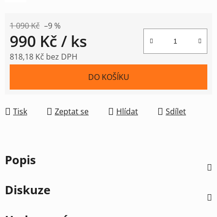
1 090 Kč
–9 %
990 Kč
/ ks
818,18 Kč bez DPH
Měrná cena:
DO KOŠÍKU
Tisk
Zeptat se
Hlídat
Sdílet
Popis
Diskuze