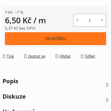
7 Kč
–7 %
6,50 Kč
/ m
5,37 Kč bez DPH
Měrná cena:
DO KOŠÍKU
Tisk
Zeptat se
Hlídat
Sdílet
Popis
Diskuze