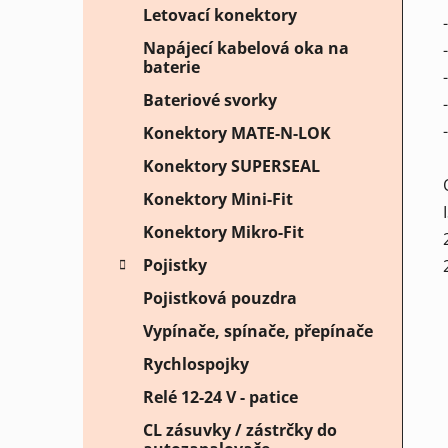
Letovací konektory
Napájecí kabelová oka na
baterie
Bateriové svorky
Konektory MATE-N-LOK
Konektory SUPERSEAL
Konektory Mini-Fit
Konektory Mikro-Fit
Pojistky
Pojistková pouzdra
Vypínače, spínače, přepínače
Rychlospojky
Relé 12-24 V - patice
CL zásuvky / zástrčky do