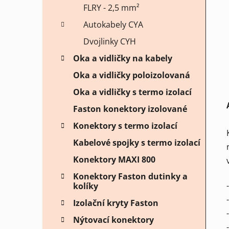
FLRY - 2,5 mm²
Autokabely CYA
Dvojlinky CYH
Oka a vidličky na kabely
Oka a vidličky poloizolovaná
Oka a vidličky s termo izolací
Faston konektory izolované
Konektory s termo izolací
Kabelové spojky s termo izolací
Konektory MAXI 800
Konektory Faston dutinky a
kolíky
Izolační kryty Faston
Nýtovací konektory