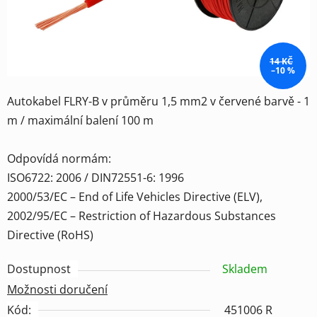
14 KČ
–10 %
Autokabel FLRY-B v průměru 1,5 mm2 v červené barvě - 1
m / maximální balení 100 m
Odpovídá normám:
ISO6722: 2006 / DIN72551-6: 1996
2000/53/EC – End of Life Vehicles Directive (ELV),
2002/95/EC – Restriction of Hazardous Substances
Directive (RoHS)
Dostupnost
Skladem
Možnosti doručení
Kód:
451006 R