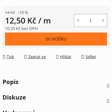
14 Kč
–10 %
12,50 Kč
/ m
10,33 Kč bez DPH
Měrná cena:
DO KOŠÍKU
Tisk
Zeptat se
Hlídat
Sdílet
Popis
Diskuze