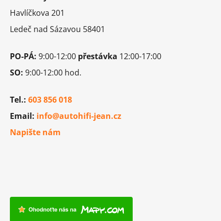
t
Havlíčkova 201
í
Ledeč nad Sázavou 58401
PO-PÁ:
9:00-12:00
přestávka
12:00-17:00
SO:
9:00-12:00 hod.
Tel.:
603 856 018
Email:
info@autohifi-jean.cz
Napište nám