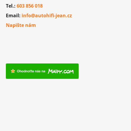
Tel.:
603 856 018
Email:
info@autohifi-jean.cz
Napište nám