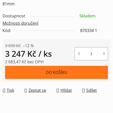
81mm
Dostupnost
Skladem
Možnosti doručení
Kód:
870334 1
3 690 Kč
–12 %
3 247 Kč
/ ks
2 683,47 Kč bez DPH
Měrná cena:
DO KOŠÍKU
Tisk
Zeptat se
Hlídat
Sdílet