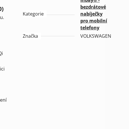
Inbay® -
bezdrátové
0)
Kategorie
nabíječky
u.
pro mobilní
telefony
Značka
VOLKSWAGEN
Qi
ici
ení