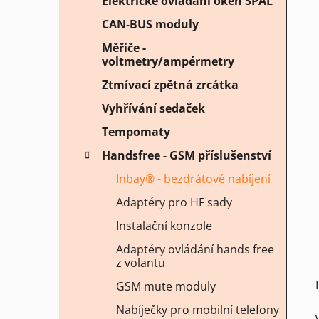
Elektrické ovládání oken SPAL
CAN-BUS moduly
Měřiče -
voltmetry/ampérmetry
Ztmívací zpětná zrcátka
Vyhřívání sedaček
Tempomaty
Handsfree - GSM příslušenství
Inbay® - bezdrátové nabíjení
Adaptéry pro HF sady
Instalační konzole
Adaptéry ovládání hands free
z volantu
GSM mute moduly
Nabíječky pro mobilní telefony