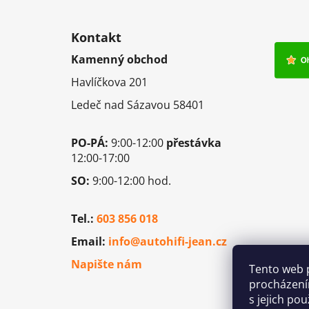
Z
á
Kontakt
p
Kamenný obchod
a
Havlíčkova 201
t
í
Ledeč nad Sázavou 58401
PO-PÁ:
9:00-12:00
přestávka
12:00-17:00
SO:
9:00-12:00 hod.
Tel.:
603 856 018
Email:
info@autohifi-jean.cz
Napište nám
Tento web 
procházení
s jejich po