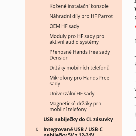
Kožené instalační konzole
Náhradní díly pro HF Parrot
OEM HF sady
Moduly pro HF sady pro
aktivní audio systémy
Přenosné Hands free sady
Dension
Držáky mobilních telefonů
Mikrofony pro Hands Free
sady
Univerzální HF sady
Magnetické držáky pro
mobilní telefony
USB nabíječky do CL zásuvky
Integrované USB / USB-C
nabíječky 5V z 12-24V