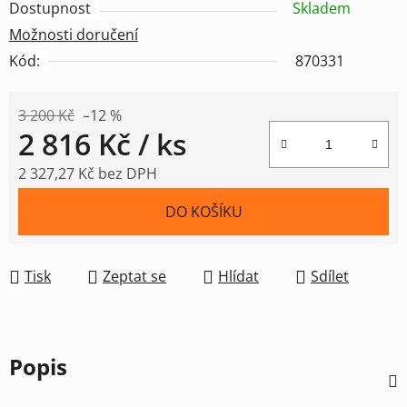
Dostupnost
Skladem
Možnosti doručení
Kód:
870331
3 200 Kč
–12 %
2 816 Kč
/ ks
2 327,27 Kč bez DPH
Měrná cena:
DO KOŠÍKU
Tisk
Zeptat se
Hlídat
Sdílet
Popis