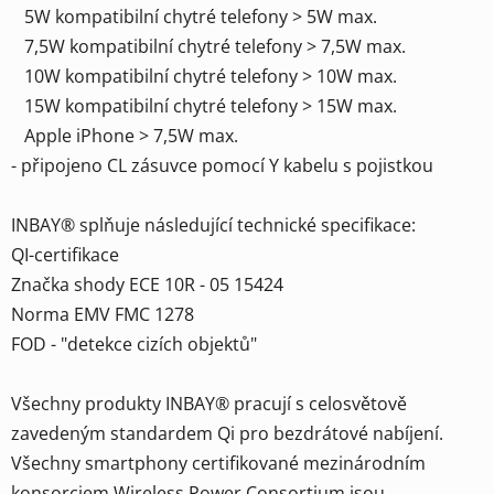
5W kompatibilní chytré telefony > 5W max.
7,5W kompatibilní chytré telefony > 7,5W max.
10W kompatibilní chytré telefony > 10W max.
15W kompatibilní chytré telefony > 15W max.
Apple iPhone > 7,5W max.
- připojeno CL zásuvce pomocí Y kabelu s pojistkou
INBAY® splňuje následující technické specifikace:
QI-certifikace
Značka shody ECE 10R - 05 15424
Norma EMV FMC 1278
FOD - "detekce cizích objektů"
Všechny produkty INBAY® pracují s celosvětově
zavedeným standardem Qi pro bezdrátové nabíjení.
Všechny smartphony certifikované mezinárodním
konsorciem Wireless Power Consortium jsou