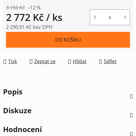
3 150 Kč
–12 %
2 772 Kč
/ ks
2 290,91 Kč bez DPH
Měrná cena:
DO KOŠÍKU
Tisk
Zeptat se
Hlídat
Sdílet
Popis
Diskuze
Hodnocení