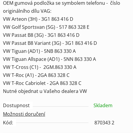
OEM gumová podložka se symbolem telefonu - číslo
originálního dílu VAG:
VW Arteon (3H) - 3G1 863 416 D
VW Golf Sportsvan (5G) - 517 863 328 E
VW Passat B8 (3G) - 3G1 863 416 D
VW Passat B8 Variant (3G) - 3G1 863 416 D
VW Tiguan (AD1) - 5NB 863 330 A
VW Tiguan Allspace (AD1) - 5NN 863 330 A
VW T-Cross (C1) - 2GM.863 330 A
VW T-Roc (A1) - 2GA 863 328 C
VW T-Roc Cabriolet - 2GA 863 328 C
Nutné objednat u Vašeho dealera VW
Dostupnost
Skladem
Možnosti doručení
Kód:
870343 2