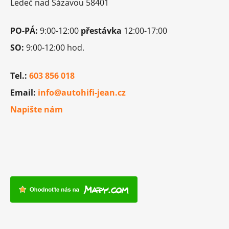
Ledeč nad Sázavou 58401
PO-PÁ:
9:00-12:00
přestávka
12:00-17:00
SO:
9:00-12:00 hod.
Tel.:
603 856 018
Email:
info@autohifi-jean.cz
Napište nám