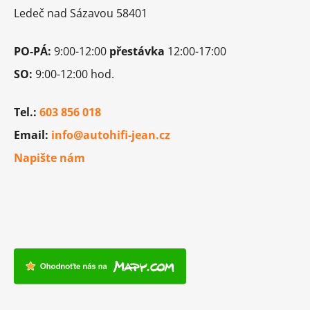
í
Ledeč nad Sázavou 58401
PO-PÁ:
9:00-12:00
přestávka
12:00-17:00
SO:
9:00-12:00 hod.
Tel.:
603 856 018
Email:
info@autohifi-jean.cz
Napište nám