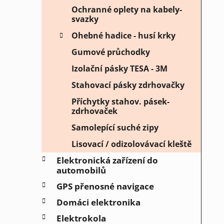
Ochranné oplety na kabely-
svazky
Ohebné hadice - husí krky
Gumové průchodky
Izolační pásky TESA - 3M
Stahovací pásky zdrhovačky
Příchytky stahov. pásek-
zdrhovaček
Samolepící suché zipy
Lisovací / odizolovávací kleště
Elektronická zařízení do
automobilů
GPS přenosné navigace
Domáci elektronika
Elektrokola