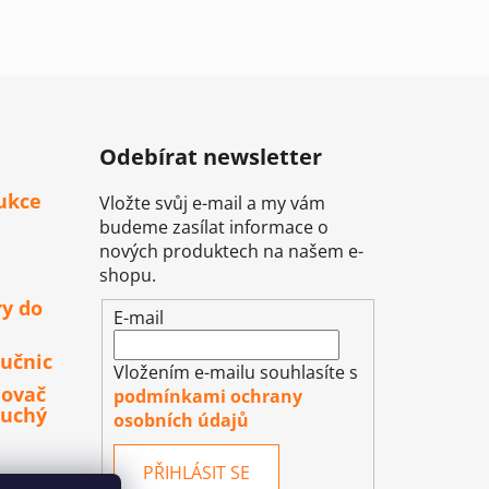
Odebírat newsletter
ukce
Vložte svůj e-mail a my vám
budeme zasílat informace o
nových produktech na našem e-
shopu.
ry do
E-mail
učnic
Vložením e-mailu souhlasíte s
lovač
podmínkami ochrany
duchý
osobních údajů
PŘIHLÁSIT SE