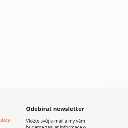
Odebírat newsletter
ukce
Vložte svůj e-mail a my vám
budeme zasílat informace o