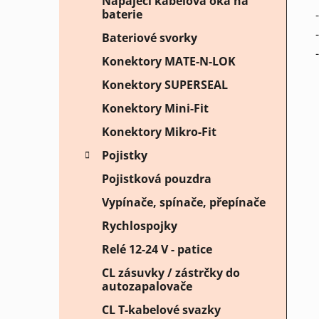
Napájecí kabelová oka na
baterie
Bateriové svorky
Konektory MATE-N-LOK
Konektory SUPERSEAL
Konektory Mini-Fit
Konektory Mikro-Fit
Pojistky
Pojistková pouzdra
Vypínače, spínače, přepínače
Rychlospojky
Relé 12-24 V - patice
CL zásuvky / zástrčky do
autozapalovače
CL T-kabelové svazky