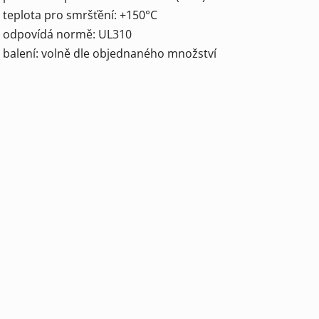
- teplota pro smršťění: +150°C
- odpovídá normě: UL310
- balení: volně dle objednaného množství