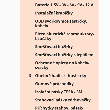
Baterie 1,5V - 3V - 6V - 9V - 12 V
Instalační krabičky
OBD svorkovnice zástrčky,
kabely
Piezo akustické reproduktory-
bzučáky
Smršťovací bužírky
Smršťovací bužírky s lepidlem
Ochranné oplety na kabely-
svazky
Ohebné hadice - husí krky
Gumové průchodky
Izolační pásky TESA - 3M
Stahovací pásky zdrhovačky
Příchytky stahov. pásek-