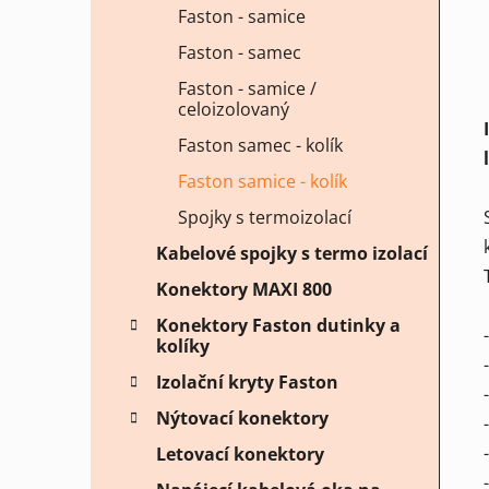
Faston - samice
Faston - samec
Faston - samice /
celoizolovaný
Faston samec - kolík
Faston samice - kolík
Spojky s termoizolací
Kabelové spojky s termo izolací
Konektory MAXI 800
Konektory Faston dutinky a
kolíky
Izolační kryty Faston
Nýtovací konektory
Letovací konektory