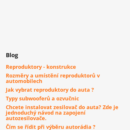
Blog
Reproduktory - konstrukce
Rozměry a umístění reproduktorů v
automobilech
Jak vybrat reproduktory do auta ?
Typy subwooferů a ozvučnic
Chcete instalovat zesilovač do auta? Zde je
jednoduchý návod na zapojení
autozesilovače.
Čím se řídit při výběru autorádia ?