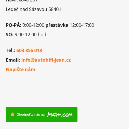
í
Ledeč nad Sázavou 58401
PO-PÁ:
9:00-12:00
přestávka
12:00-17:00
SO:
9:00-12:00 hod.
Tel.:
603 856 018
Email:
info@autohifi-jean.cz
Napište nám