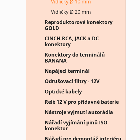
Vidličky Ø 10 mm
Vidličky Ø 20 mm
Reproduktorové konektory
GOLD
CINCH-RCA, JACK a DC
konektory
Konektory do terminálů
BANANA
Napájecí terminál
Odrušovací filtry - 12V
Optické kabely
Relé 12 V pro přídavné baterie
Nástroje vyjmutí autorádia
Nářadí vyjímání pinů ISO
konektor
Nářadí pro demontáž interiéru