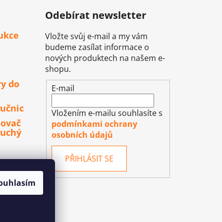
Odebírat newsletter
ukce
Vložte svůj e-mail a my vám
budeme zasílat informace o
nových produktech na našem e-
shopu.
ry do
E-mail
učnic
Vložením e-mailu souhlasíte s
lovač
podmínkami ochrany
duchý
osobních údajů
PŘIHLÁSIT SE
ouhlasím