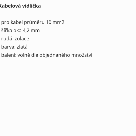
Kabelová vidlička
- pro kabel průměru 10 mm2
- šířka oka 4,2 mm
- rudá izolace
- barva: zlatá
- balení: volně dle objednaného množství