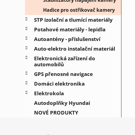
Hadice pro ostřikovač kamery
STP izolační a tlumící materiály
Potahové materiály - lepidla
Autoantény - příslušenství
Auto-elektro instalační materiál
Elektronická zařízení do
automobilů
GPS přenosné navigace
Domáci elektronika
Elektrokola
Autodoplňky Hyundai
NOVÉ PRODUKTY
Z