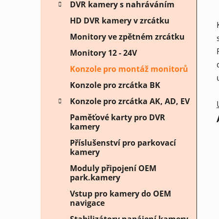
DVR kamery s nahráváním
HD DVR kamery v zrcátku
Monitory ve zpětném zrcátku
Monitory 12 - 24V
Konzole pro montáž monitorů
Konzole pro zrcátka BK
Konzole pro zrcátka AK, AD, EV
Paměťové karty pro DVR
kamery
Příslušenství pro parkovací
kamery
Moduly připojení OEM
park.kamery
Vstup pro kamery do OEM
navigace
Stabilizátory napájení kamery