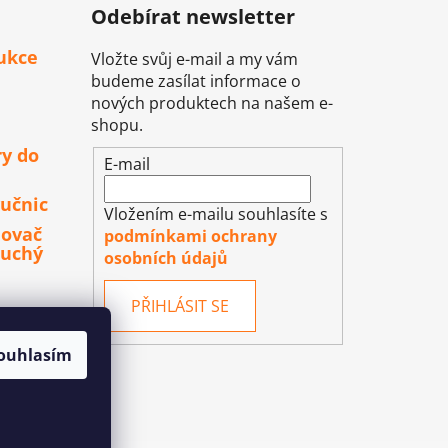
Odebírat newsletter
ukce
Vložte svůj e-mail a my vám
budeme zasílat informace o
nových produktech na našem e-
shopu.
ry do
E-mail
učnic
Vložením e-mailu souhlasíte s
lovač
podmínkami ochrany
duchý
osobních údajů
PŘIHLÁSIT SE
ouhlasím