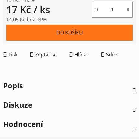
17 Kč
/ ks
14,05 Kč bez DPH
Měrná cena:
DO KOŠÍKU
Tisk
Zeptat se
Hlídat
Sdílet
Popis
Diskuze
Hodnocení