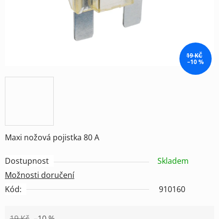
19 KČ
–10 %
Maxi nožová pojistka 80 A
Dostupnost
Skladem
Možnosti doručení
Kód:
910160
19 Kč
–10 %