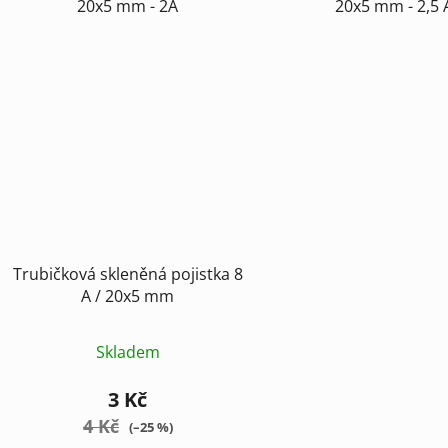
20x5 mm - 2A
20x5 mm - 2,5 
Trubičková skleněná pojistka 8
A / 20x5 mm
Skladem
3 Kč
4 Kč
(–25 %)