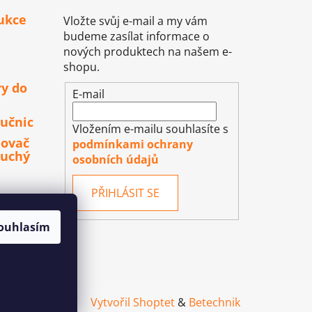
ukce
Vložte svůj e-mail a my vám
budeme zasílat informace o
nových produktech na našem e-
shopu.
ry do
E-mail
učnic
Vložením e-mailu souhlasíte s
lovač
podmínkami ochrany
duchý
osobních údajů
PŘIHLÁSIT SE
ouhlasím
Vytvořil Shoptet
&
Betechnik