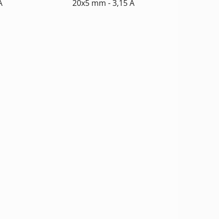
A
20x5 mm - 3,15 A