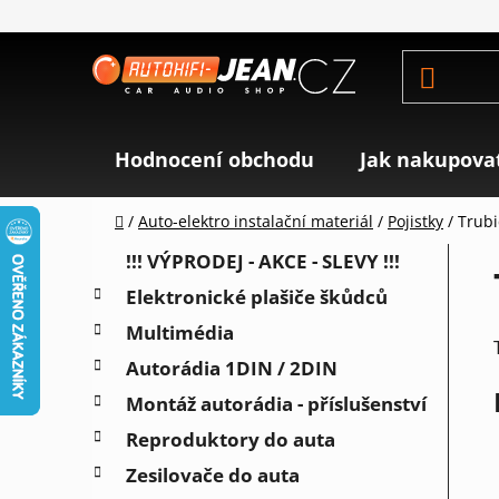
Přejít
na
obsah
Hodnocení obchodu
Jak nakupova
Domů
/
Auto-elektro instalační materiál
/
Pojistky
/
Trubi
P
K
Přeskočit
!!! VÝPRODEJ - AKCE - SLEVY !!!
a
o
kategorie
Elektronické plašiče škůdců
t
s
e
Multimédia
t
g
r
Autorádia 1DIN / 2DIN
o
a
r
Montáž autorádia - příslušenství
i
n
Reproduktory do auta
e
n
Zesilovače do auta
í