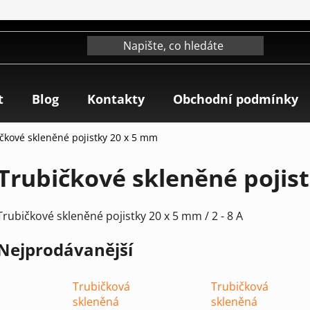
t
Blog
Kontakty
Obchodní podmínky
čkové skleněné pojistky 20 x 5 mm
Trubičkové skleněné poji
Trubičkové skleněné pojistky 20 x 5 mm / 2 - 8 A
Nejprodávanější
Trubičková
Trubičková
skleněná
skleněná