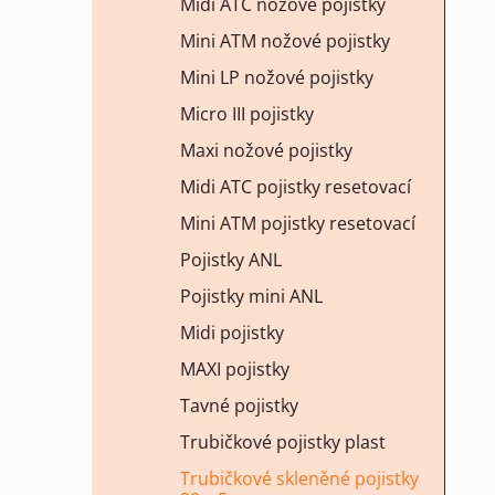
Midi ATC nožové pojistky
Mini ATM nožové pojistky
Mini LP nožové pojistky
Micro III pojistky
Maxi nožové pojistky
Midi ATC pojistky resetovací
Mini ATM pojistky resetovací
Pojistky ANL
Pojistky mini ANL
Midi pojistky
MAXI pojistky
Tavné pojistky
Trubičkové pojistky plast
Trubičkové skleněné pojistky